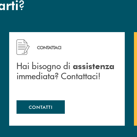
?
arti
 filiali&nbsp; di Banca Monte Pruno
Hai bisogno di assistenza immediata? Contattaci!
CONTATTACI
Hai bisogno di
assistenza
immediata? Contattaci!
CONTATTI