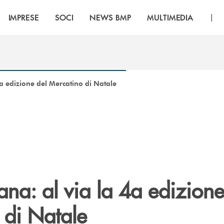
|
IMPRESE
SOCI
NEWS BMP
MULTIMEDIA
4a edizione del Mercatino di Natale
na: al via la 4a edizione
 di Natale