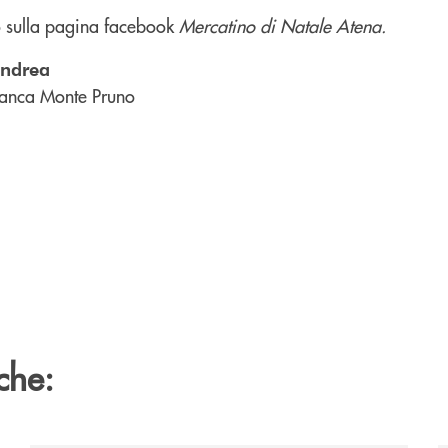
 sulla pagina facebook
Mercatino di Natale Atena.
andrea
anca Monte Pruno
che: