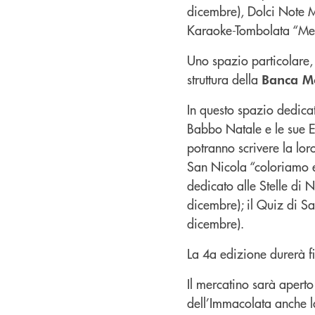
dicembre), Dolci Note M
Karaoke-Tombolata “Mer
Uno spazio particolare,
struttura della
Banca M
In questo spazio dedica
Babbo Natale e le sue El
potranno scrivere la lor
San Nicola “coloriamo e
dedicato alle Stelle di 
dicembre); il Quiz di Sa
dicembre).
La 4a edizione durerà f
Il mercatino sarà aperto 
dell’Immacolata anche l