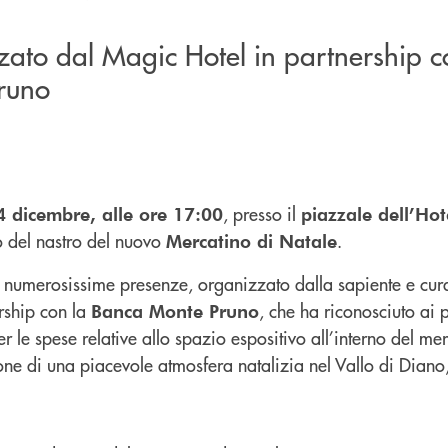
zato dal Magic Hotel in partnership c
runo
, presso il
4 dicembre, alle ore 17:00
piazzale dell’Ho
lio del nastro del nuovo
.
Mercatino di Natale
 numerosissime presenze, organizzato dalla sapiente e cura
ership con la
, che ha riconosciuto ai p
Banca Monte Pruno
 le spese relative allo spazio espositivo all’interno del mer
e di una piacevole atmosfera natalizia nel Vallo di Diano, 