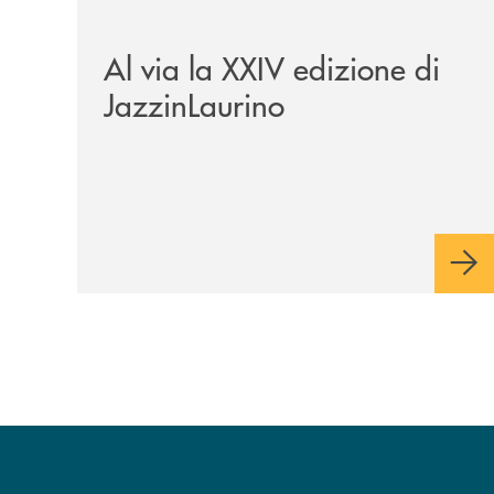
/eventi/al-via-la-xxiv-edizione-di-jazzinlaurino/
Al via la XXIV edizione di
JazzinLaurino