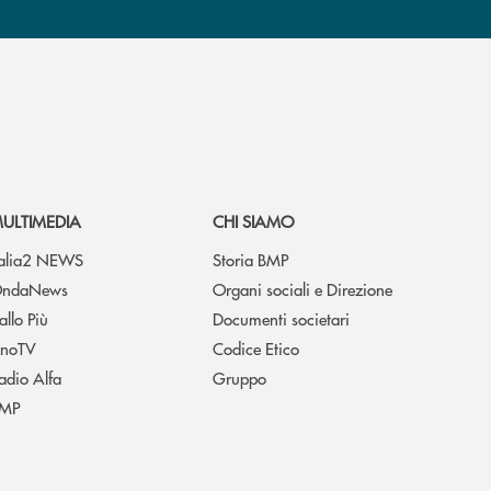
ULTIMEDIA
CHI SIAMO
talia2 NEWS
Storia BMP
ndaNews
Organi sociali e Direzione
allo Più
Documenti societari
noTV
Codice Etico
adio Alfa
Gruppo
MP