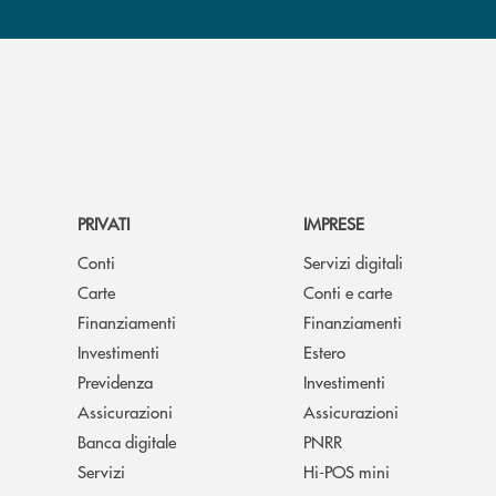
PRIVATI
IMPRESE
Conti
Servizi digitali
Carte
Conti e carte
Finanziamenti
Finanziamenti
Investimenti
Estero
Previdenza
Investimenti
Assicurazioni
Assicurazioni
Banca digitale
PNRR
Servizi
Hi-POS mini