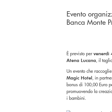
Evento organiz
Banca Monte P
È previsto per
venerdì 
, il tag
Atena Lucana
Un evento che raccoglie
, in partn
Magic Hotel
bonus di 100,00 Euro per
promuovendo la creazion
i bambini.