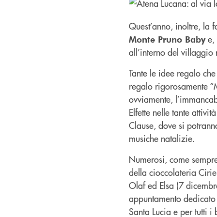
Quest’anno, inoltre, la 
e, 
Monte Pruno Baby
all’interno del villaggio
Tante le idee regalo che 
regalo rigorosamente “Ma
ovviamente, l’immancabi
Elfette nelle tante attiv
Clause, dove si potranno
musiche natalizie.
Numerosi, come sempre, 
della cioccolateria Cir
Olaf ed Elsa (7 dicembr
appuntamento dedicato 
Santa Lucia e per tutti i