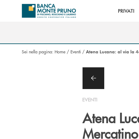
Salta al contenuto principale
PRIVATI
Sei nella pagina:
Home
/
Eventi
/
Atena Lucana: al via la 
EVENTI
Atena Luca
Mercatino