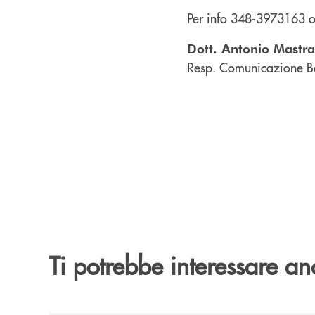
Per info 348-3973163 o
Dott. Antonio Mastr
Resp. Comunicazione B
Ti potrebbe interessare an