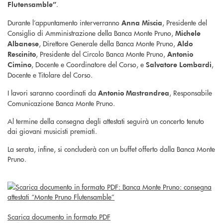
.
Flutensamble”
Durante l’appuntamento interverranno
, Presidente del
Anna Miscia
Consiglio di Amministrazione della Banca Monte Pruno,
Michele
, Direttore Generale della Banca Monte Pruno,
Albanese
Aldo
, Presidente del Circolo Banca Monte Pruno,
Rescinito
Antonio
, Docente e Coordinatore del Corso, e
,
Cimino
Salvatore Lombardi
Docente e Titolare del Corso.
I lavori saranno coordinati da
, Responsabile
Antonio Mastrandrea
Comunicazione Banca Monte Pruno.
Al termine della consegna degli attestati seguirà un concerto tenuto
dai giovani musicisti premiati.
La serata, infine, si concluderà con un buffet offerto dalla Banca Monte
Pruno.
Scarica documento in formato PDF