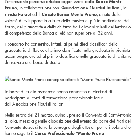
L’interessante percorso artistico organizzato dalla
Banca Monte
, in collaborazione con
, la
Pruno
l’Associazione Flautisti Italiani
ed il
, è nato dalla
rivista Falaut
Circolo Banca Monte Pruno
volontà di sviluppare la cultura della musica e, più in particolare, del
flauto, del pianoforte e della chitarra tra i giovani talenti del territorio
di competenza della Banca di età non superiore ai 32 anni.
Il concorso ha consentito, infatti, ai primi dieci classificati della
graduatoria di flauto, al primo classificato nella graduatoria pianista
accompagnatore ed al primo classificato nella graduatoria di chitarra
di ricevere una borsa di studio.
Le borse di studio assegnate hanno consentito ai vincitori di
partecipare ai corsi di formazione professionale tenuti
dall’Associazione Flautisti Italiani.
Nella serata del 21 marzo, quindi, presso il Convento di Sant’Antonio
a Polla, messo a gentile disposizione dell’evento da parte dei frati del
Convento stesso, si terrà la consegna degli attestati per tutti coloro che
hanno seguito il
Corso Professionale “Monte Pruno