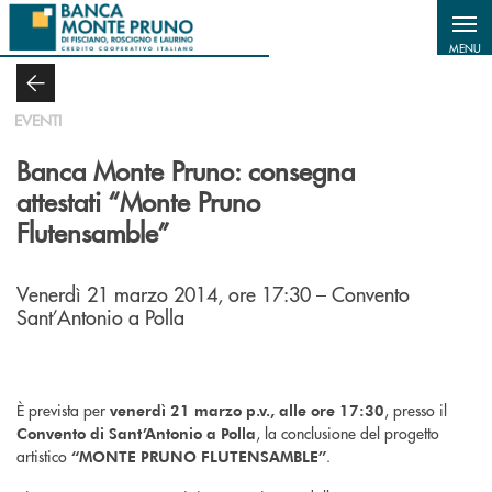
Salta al contenuto principale
MENU
EVENTI
Banca Monte Pruno: consegna
attestati “Monte Pruno
Flutensamble”
Venerdì 21 marzo 2014, ore 17:30 – Convento
Sant’Antonio a Polla
È prevista per
, presso il
venerdì 21 marzo p.v., alle ore 17:30
, la conclusione del progetto
Convento di Sant’Antonio a Polla
artistico
.
“MONTE PRUNO FLUTENSAMBLE”