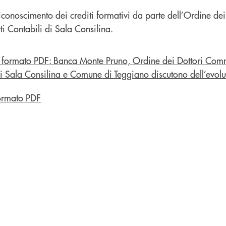
 riconoscimento dei crediti formativi da parte dell’Ordine dei
i Contabili di Sala Consilina.
ormato PDF