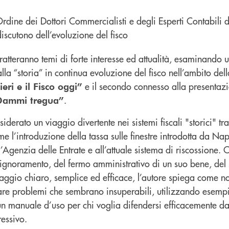
i tratteranno temi di forte interesse ed attualità, esaminando
alla “storia” in continua evoluzione del fisco nell’ambito del
e il secondo connesso alla presentazi
 ieri e il Fisco oggi”
.
Dammi tregua”
siderato un viaggio divertente nei sistemi fiscali "storici" tra
e l’introduzione della tassa sulle finestre introdotta da Na
ll’Agenzia delle Entrate e all’attuale sistema di riscossione.
 pignoramento, del fermo amministrativo di un suo bene, del
ggio chiaro, semplice ed efficace, l’autore spiega come n
re problemi che sembrano insuperabili, utilizzando esempi
un manuale d’uso per chi voglia difendersi efficacemente da
essivo.