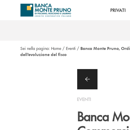
Salta al contenuto principale
PRIVATI
Sei nella pagina:
Home
/
Eventi
/
Banca Monte Pruno, Ordin
dell’evoluzione del fisco
EVENTI
Banca Mon