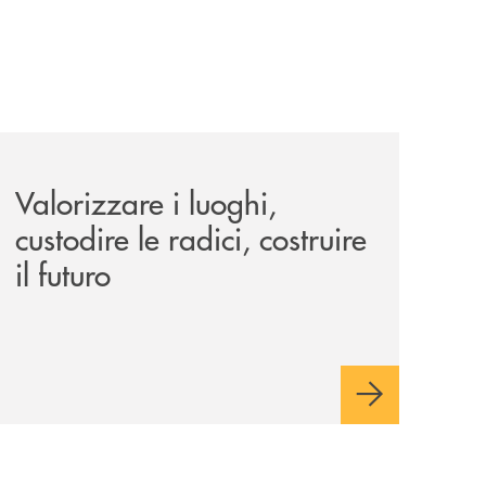
le-aree-interne-tino-iannuzzi-presenta-a-piaggine-nella-sua
eventi/valorizzare-i-luoghi-custodire-le-radici-costruire-il-f
Valorizzare i luoghi,
custodire le radici, costruire
il futuro