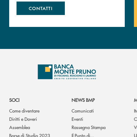
CONTATTI
SOCI
NEWS BMP
M
Come diventare
Comunicati
I
Diritti e Doveri
Eventi
O
Assemblea
Rassegna Stampa
V
Borse di Studio 2023
Il Punto di...
U