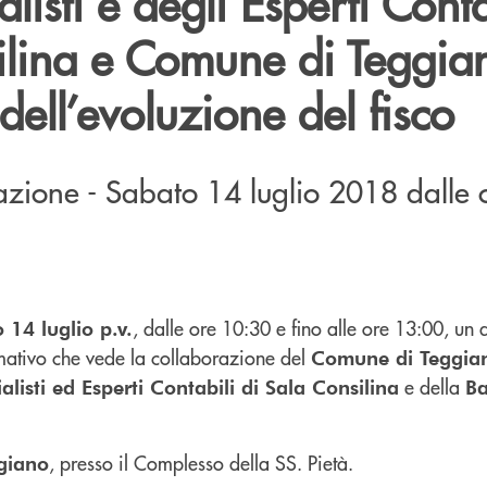
isti e degli Esperti Conta
ilina e Comune di Teggia
dell’evoluzione del fisco
azione - Sabato 14 luglio 2018 dalle 
, dalle ore 10:30 e fino alle ore 13:00, un
 14 luglio p.v.
rmativo che vede la collaborazione del
Comune di Teggia
e della
listi ed Esperti Contabili di Sala Consilina
B
, presso il Complesso della SS. Pietà.
giano