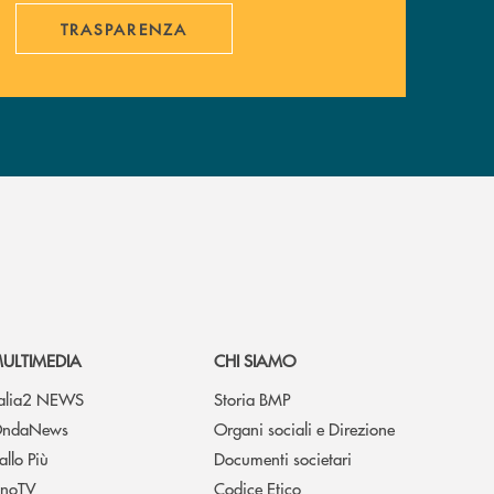
TRASPARENZA
ULTIMEDIA
CHI SIAMO
talia2 NEWS
Storia BMP
ndaNews
Organi sociali e Direzione
allo Più
Documenti societari
noTV
Codice Etico