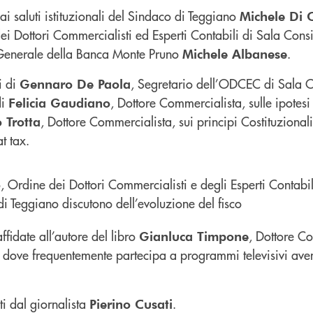
dai saluti istituzionali del Sindaco di Teggiano
Michele Di 
ei Dottori Commercialisti ed Esperti Contabili di Sala Cons
 Generale della Banca Monte Pruno
.
Michele Albanese
i di
, Segretario dell’ODCEC di Sala Co
Gennaro De Paola
di
, Dottore Commercialista, sulle ipotesi
Felicia Gaudiano
, Dottore Commercialista, sui principi Costituzionali
o Trotta
at tax.
ffidate all’autore del libro
, Dottore C
Gianluca Timpone
AI, dove frequentemente partecipa a programmi televisivi av
i dal giornalista
.
Pierino Cusati