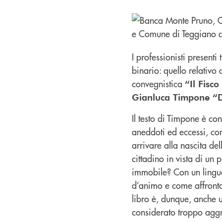
I professionisti present
binario: quello relativo 
convegnistica
“Il Fisco
Gianluca Timpone “
Il testo di Timpone è con
aneddoti ed eccessi, com
arrivare alla nascita de
cittadino in vista di un
immobile? Con un lingua
d’animo e come affronta
libro è, dunque, anche 
considerato troppo aggr