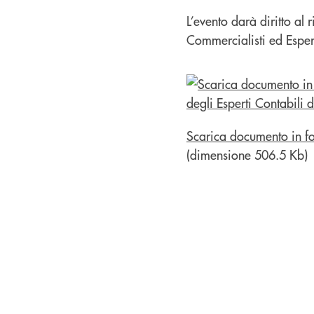
L’evento darà diritto al
Commercialisti ed Espert
Scarica documento in f
(dimensione 506.5 Kb)