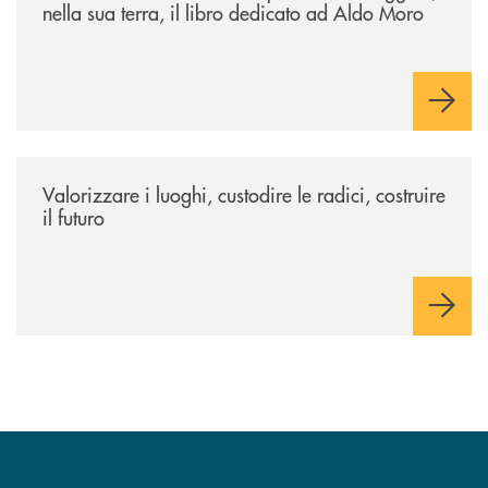
nella sua terra, il libro dedicato ad Aldo Moro
/eventi/valorizzare-i-luoghi-custodire-le-radici-costruire-il-futuro/
Valorizzare i luoghi, custodire le radici, costruire
il futuro