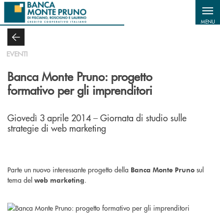
Salta al contenuto principale
MENU
EVENTI
Banca Monte Pruno: progetto
formativo per gli imprenditori
Giovedì 3 aprile 2014 – Giornata di studio sulle
strategie di web marketing
Parte un nuovo interessante progetto della
sul
Banca Monte Pruno
tema del
.
web marketing