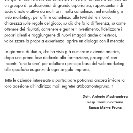
un gruppo di professionisti di grande esperienza, rappresentanti di
società note e attive da molti anni nella consulenza, nel marketing e
web marketing, per offrire consulenza alle PMI del territorio:
chiarezza sulle regole del gioco, su ciò che fa la differenza, su come
ottenere dei risultati, contenere e gestire l’investimento, fidelizzare i
propri clienti e raggiungerne di nuovi (magari anche all’estero),
valorizzare la propria esperienza, aprire un dialogo con il mercato.
La giornata di studio, che ha visto già numerose aziende aderire,
dopo una prima fase dedicata alla formazione, proseguirà con
incontri “one to one” per adattare i principi base del web marketing
alle specifiche esigenze di ogni singola impresa.
Tutte le aziende interessate a partecipare potranno ancora inviare la
loro adesione all’indirizzo mail
segreteria@bccmontepruno.it
Dott. Antonio Mastrandrea
Resp. Comunicazione
Banca Monte Pruno