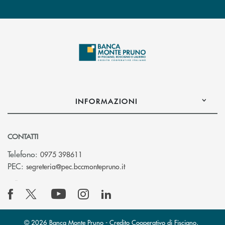
INFORMAZIONI
CONTATTI
Telefono:
0975 398611
(si apre l’app di posta elettro
PEC:
segreteria@pec.bccmontepruno.it
© 2026 Banca Monte Pruno - Credito Cooperativo di Fisciano,