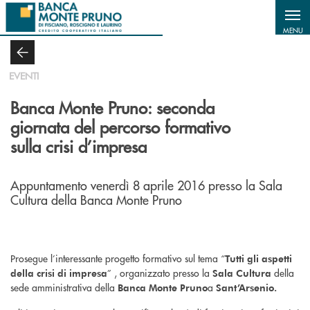
Salta al contenuto principale
MENU
EVENTI
Banca Monte Pruno: seconda
giornata del percorso formativo
sulla crisi d’impresa
Appuntamento venerdì 8 aprile 2016 presso la Sala
Cultura della Banca Monte Pruno
Prosegue l’interessante progetto formativo sul tema “
Tutti gli aspetti
” , organizzato presso la
della
della crisi di impresa
Sala Cultura
sede amministrativa della
a
Banca Monte Pruno
Sant’Arsenio.