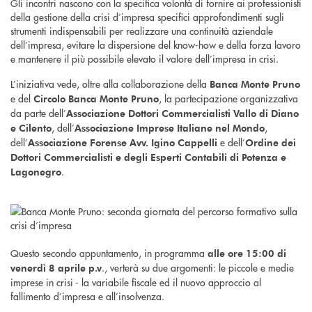
Gli incontri nascono con la specifica volontà di fornire ai professionisti
della gestione della crisi d’impresa specifici approfondimenti sugli
strumenti indispensabili per realizzare una continuità aziendale
dell’impresa, evitare la dispersione del know-how e della forza lavoro
e mantenere il più possibile elevato il valore dell’impresa in crisi.
L’iniziativa vede, oltre alla collaborazione della
Banca Monte Pruno
e del
, la partecipazione organizzativa
Circolo Banca Monte Pruno
da parte dell’
Associazione Dottori Commercialisti Vallo di Diano
, dell’
,
e Cilento
Associazione Imprese Italiane nel Mondo
dell’
e dell’
Associazione Forense Avv. Igino Cappelli
Ordine dei
Dottori Commercialisti e degli Esperti Contabili di Potenza e
.
Lagonegro
Questo secondo appuntamento, in programma
alle ore 15:00 di
., verterà su due argomenti: le piccole e medie
venerdì 8 aprile p.v
imprese in crisi - la variabile fiscale ed il nuovo approccio al
fallimento d’impresa e all’insolvenza.