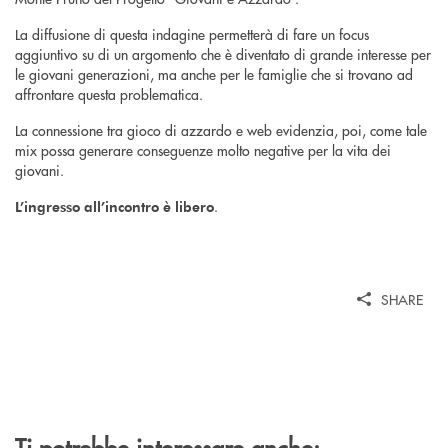
La diffusione di questa indagine permetterà di fare un focus
aggiuntivo su di un argomento che è diventato di grande interesse per
le giovani generazioni, ma anche per le famiglie che si trovano ad
affrontare questa problematica.
La connessione tra gioco di azzardo e web evidenzia, poi, come tale
mix possa generare conseguenze molto negative per la vita dei
giovani.
.
L’ingresso all’incontro è libero
SHARE
Ti potrebbe interessare anche: