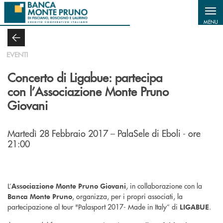
Salta al contenuto principale
MENU
EVENTI
Concerto di Ligabue: partecipa
con l’Associazione Monte Pruno
Giovani
Martedì 28 Febbraio 2017 – PalaSele di Eboli - ore
21:00
L’
, in collaborazione con la
Associazione Monte Pruno Giovani
, organizza, per i propri associati, la
Banca Monte Pruno
partecipazione al tour "Palasport 2017- Made in Italy” di
.
LIGABUE