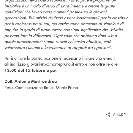
iniziative è un modo diverso di stare insieme e creare le giuste
condizioni che favoriscano momenti positivi tra le giovani
generazioni. Tali attività risultano essere fondamentali per la crescita e
per il confronto tra di noi, ma anche come strumento di stimolo e di
impulso in grado di promuovere relazioni significative che, talvolta,
possono fare la differenza. Ogni volta che abbiamo dato vita a
queste partecipazioni siamo riusciti nel nostro obiettivo, cioè
valorizzare l’unione e la creazione di rapporti tra i giovani
”.
Per inoltrare la partecipazione è necessario inviare una e-mail
all’indirizzo
giovani@bccmontepruno.it
entro e non
oltre le ore
12:00 del 15 febbraio p.v.
Dott. Antonio Mastrandrea
Resp. Comunicazione Banca Monte Pruno
SHARE