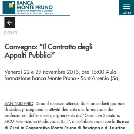
Salta al contenuto principale
MENU
EVENTI
Convegno: “Il Contratto degli
Appalti Pubblici”
Venerdì 22 e 29 novembre 2013, ore 15:00 Aula
formazione Banca Monte Pruno - Sant’Arsenio (Sa)
SANT’ARSENIO
. Dopo il successo ottenuto dalle precedenti giornate
di studio, proseguono le attività dedicate alla formazione dei
professionisti del territorio, organizzate dal “Consilium Senatoris
MCM Formazione Mediazione S.r.l.”, in collaborazione con la
Banca
.
di Credito Cooperativo Monte Pruno di Roscigno e di Laurino