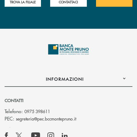
TROVA LA FILIALE
CONTATTACI
INFORMAZIONI
CONTATTI
Telefono:
0975 398611
(si apre l’app di posta elettro
PEC:
segreteria@pec.bccmontepruno.it