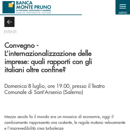
Salta al contenuto principale
MENU
EVENTI
Convegno -
L’internazionalizzazione delle
imprese: quali rapporti con gli
italiani oltre confine?
Domenica 8 luglio, ore 19.00, presso il Teatro
Comunale di Sant’Arsenio (Salerno)
Mezzo secolo fa il mondo era un mosaico di economie, oggi il
cambiamento rappresenta una costante, le regole mutano velocemente
e l’imprevedibilità crea turbolenze