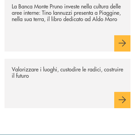
La Banca Monte Pruno investe nella cultura delle
aree interne: Tino Iannuzzi presenta a Piaggine,
nella sua terra, il libro dedicato ad Aldo Moro
/eventi/valorizzare-i-luoghi-custodire-le-radici-costruire-il-futuro/
Valorizzare i luoghi, custodire le radici, costruire
il futuro