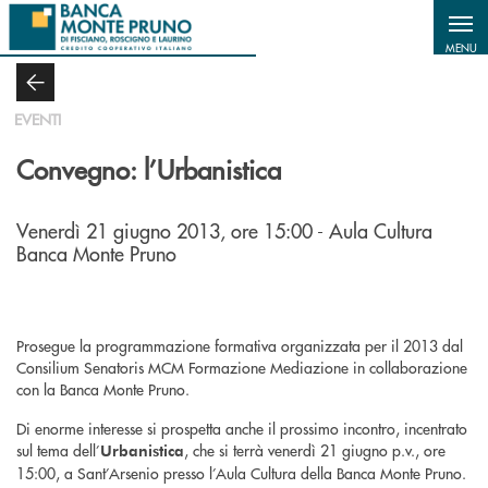
Salta al contenuto principale
MENU
EVENTI
Convegno: l’Urbanistica
Venerdì 21 giugno 2013, ore 15:00 - Aula Cultura
Banca Monte Pruno
Prosegue la programmazione formativa organizzata per il 2013 dal
Consilium Senatoris MCM Formazione Mediazione in collaborazione
con la Banca Monte Pruno.
Di enorme interesse si prospetta anche il prossimo incontro, incentrato
sul tema dell’
, che si terrà venerdì 21 giugno p.v., ore
Urbanistica
15:00, a Sant’Arsenio presso l’Aula Cultura della Banca Monte Pruno.