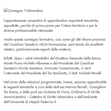
L’appuntamento consentirà di approfondire importanti tematiche,
soprattutto, perché di primo piano per l’intero territorio e per le
diverse professionalità interessate.
Anche questo convegno formativo, così come gli altri finora promossi
dal Consilium Senatoris MCM Formazione, sarà tenuto da eccellenti
relatori, particolarmente esperti della materia.
Difatti, dopo i saluti introduttivi del Direttore Generale della Banca
Monte Pruno Michele Albanese e del Presidente del Consilium
Senatoris Nicola Senatore, Avvocato Cassazionista, ci sarà
l’intervento del Presidente del Tar Basilicata, il dott. Michele Perrelli.
Nel corso delle relazioni programmate, invece, saranno approfondite
le seguenti tematiche a cura della dott.ssa Marina Perrelli, Consigliere
Tar Roma, e della prof.ssa Giuliana Di Fiore, Ordinario di Diritto
Amministrativo – Cattedra di Diritto Urbanistico e dell’Ambiente
dell’Università di Napoli Federico II: