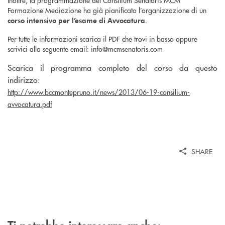
Inoltre, la programmazione del Consilium Senatoris MCM
Formazione Mediazione ha già pianificato l’organizzazione di un
.
corso intensivo per l’esame di Avvocatura
Per tutte le informazioni scarica il PDF che trovi in basso oppure
scrivici alla seguente email: info@mcmsenatoris.com
Scarica il programma completo del corso da questo
indirizzo:
http://www.bccmontepruno.it/news/2013/06-19-consilium-
avvocatura.pdf
SHARE