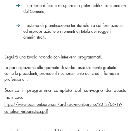
il territorio difeso e recuperato: i poteri edilizi sanzionatori
del Comune;
il sistema di pianificazione territoriale tra conformazione
ed espropriazione e strumenti di tutela dei soggetti
amministrati.
Seguirà una tavola rotonda con interventi programmati.
La partecipazione alla giornata di studio, assolutamente gratuita
come le precedenti, prevede il riconoscimento dei crediti formativi
professionali.
Scarica il programma completo del convegno da questo
indirizzo:
https://www.bccmontepruno.it/archivio-montepruno/2013/06-19-
consilium-urbanistica.pdf