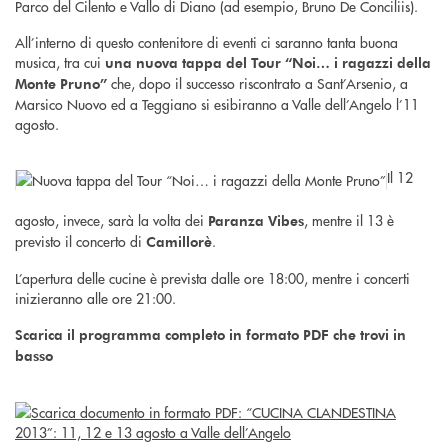
Parco del Cilento e Vallo di Diano (ad esempio, Bruno De Conciliis).
All’interno di questo contenitore di eventi ci saranno tanta buona
musica, tra cui
una nuova tappa del Tour “Noi… i ragazzi della
che, dopo il successo riscontrato a Sant’Arsenio, a
Monte Pruno”
Marsico Nuovo ed a Teggiano si esibiranno a Valle dell’Angelo l’11
agosto.
Il 12
agosto, invece, sarà la volta dei
, mentre il 13 è
Paranza Vibes
previsto il concerto di
.
Camillorè
L’apertura delle cucine è prevista dalle ore 18:00, mentre i concerti
inizieranno alle ore 21:00.
Scarica il programma completo in formato PDF che trovi in
basso