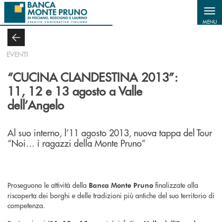
Salta al contenuto principale
MENU
EVENTI
“CUCINA CLANDESTINA 2013”:
11, 12 e 13 agosto a Valle
dell’Angelo
Al suo interno, l’11 agosto 2013, nuova tappa del Tour
“Noi… i ragazzi della Monte Pruno”
Proseguono le attività della
finalizzate alla
Banca Monte Pruno
riscoperta dei borghi e delle tradizioni più antiche del suo territorio di
competenza.