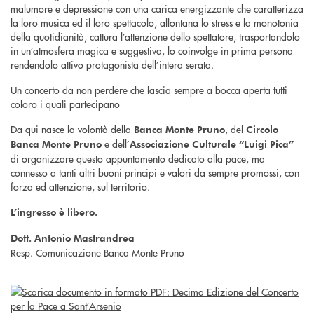
malumore e depressione con una carica energizzante che caratterizza
la loro musica ed il loro spettacolo, allontana lo stress e la monotonia
della quotidianità, cattura l’attenzione dello spettatore, trasportandolo
in un’atmosfera magica e suggestiva, lo coinvolge in prima persona
rendendolo attivo protagonista dell’intera serata.
Un concerto da non perdere che lascia sempre a bocca aperta tutti
coloro i quali partecipano
Da qui nasce la volontà della
, del
Banca Monte Pruno
Circolo
e dell’
Banca Monte
Pruno
Associazione Culturale “Luigi Pica”
di organizzare questo appuntamento dedicato alla pace, ma
connesso a tanti altri buoni principi e valori da sempre promossi, con
forza ed attenzione, sul territorio.
L’ingresso è libero.
Dott. Antonio Mastrandrea
Resp. Comunicazione Banca Monte Pruno