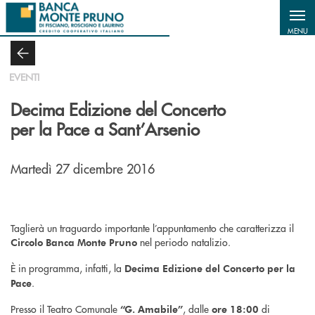
Salta al contenuto principale
MENU
EVENTI
Decima Edizione del Concerto
per la Pace a Sant’Arsenio
Martedì 27 dicembre 2016
Taglierà un traguardo importante l’appuntamento che caratterizza il
nel periodo natalizio.
Circolo Banca Monte Pruno
È in programma, infatti, la
Decima Edizione del Concerto per la
.
Pace
Presso il Teatro Comunale
, dalle
di
“G. Amabile”
ore 18:00