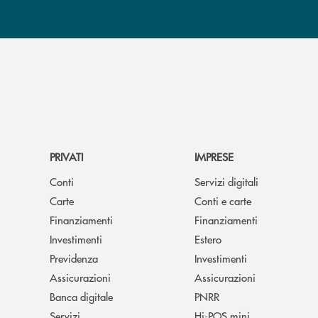
PRIVATI
IMPRESE
Conti
Servizi digitali
Carte
Conti e carte
Finanziamenti
Finanziamenti
Investimenti
Estero
Previdenza
Investimenti
Assicurazioni
Assicurazioni
Banca digitale
PNRR
Servizi
Hi-POS mini