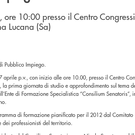
, ore 10:00 presso il Centro Congress
a Lucana (Sa)
di Pubblico Impiego.
7 aprile p.v., con inizio alle ore 10.00, presso il Centro Co
 la prima giornata di studio e approfondimento sul tema d
l’Ente di Formazione Specialistica “Consilium Senatoris”, 
no.
ogramma di formazione pianificato per il 2012 dal Comitato S
 dei professionisti del territorio.