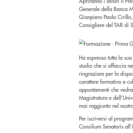
Apriranno i lavori il Pr
Generale della Banca Mo
Gianpiero Paolo Cirillo,
Consigliere del TAR di 
Ha espresso tutta la su
studio che si affaccia 
ringraziare per la dispon
carattere formativo e cul
appuntamenti che vedran
Magistratura e dell’Univ
mai raggiunto nel nostro 
Per iscriversi al progra
Consilium Senatoris all