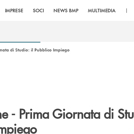
|
IMPRESE
SOCI
NEWS BMP
MULTIMEDIA
ata di Studio: il Pubblico Impiego
 - Prima Giornata di Stud
Impiego