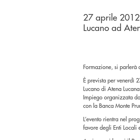
27 aprile 2012
Lucano ad Aten
Formazione, si parlerà 
È prevista per venerdì 2
Lucano di Atena Lucana,
Impiego organizzata dal
con la Banca Monte Pru
L’evento rientra nel pr
favore degli Enti Locali e