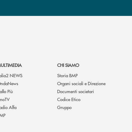
ULTIMEDIA
CHI SIAMO
talia2 NEWS
Storia BMP
ndaNews
Organi sociali e Direzione
allo Più
Documenti societari
noTV
Codice Etico
adio Alfa
Gruppo
MP