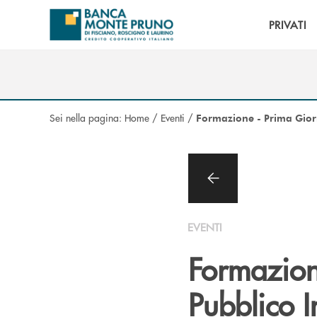
Salta al contenuto principale
PRIVATI
Sei nella pagina:
Home
/
Eventi
/
Formazione - Prima Giorn
EVENTI
Formazione
Pubblico 