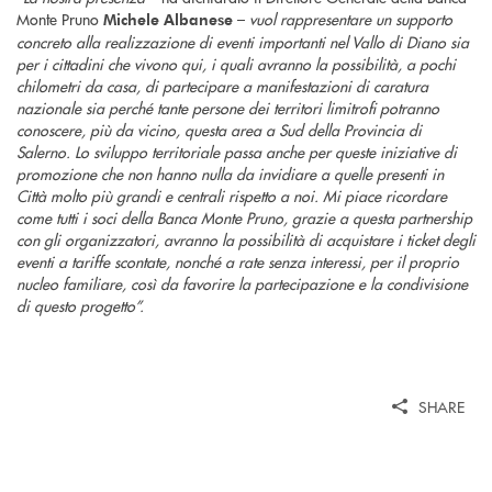
Monte Pruno
–
vuol rappresentare un supporto
Michele Albanese
concreto alla realizzazione di eventi importanti nel Vallo di Diano sia
per i cittadini che vivono qui, i quali avranno la possibilità, a pochi
chilometri da casa, di partecipare a manifestazioni di caratura
nazionale sia perché tante persone dei territori limitrofi potranno
conoscere, più da vicino, questa area a Sud della Provincia di
Salerno. Lo sviluppo territoriale passa anche per queste iniziative di
promozione che non hanno nulla da invidiare a quelle presenti in
Città molto più grandi e centrali rispetto a noi. Mi piace ricordare
come tutti i soci della Banca Monte Pruno, grazie a questa partnership
con gli organizzatori, avranno la possibilità di acquistare i ticket degli
eventi a tariffe scontate, nonché a rate senza interessi, per il proprio
nucleo familiare, così da favorire la partecipazione e la condivisione
di questo progetto”.
SHARE