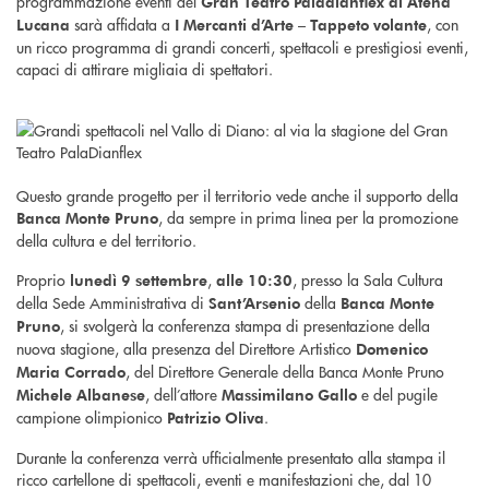
programmazione eventi del
Gran Teatro Paladianflex di Atena
sarà affidata a
, con
Lucana
I Mercanti d’Arte – Tappeto volante
un ricco programma di grandi concerti, spettacoli e prestigiosi eventi,
capaci di attirare migliaia di spettatori.
Questo grande progetto per il territorio vede anche il supporto della
, da sempre in prima linea per la promozione
Banca Monte Pruno
della cultura e del territorio.
Proprio
,
, presso la Sala Cultura
lunedì 9 settembre
alle 10:30
della Sede Amministrativa di
della
Sant’Arsenio
Banca Monte
, si svolgerà la conferenza stampa di presentazione della
Pruno
nuova stagione, alla presenza del Direttore Artistico
Domenico
, del Direttore Generale della Banca Monte Pruno
Maria Corrado
, dell’attore
e del pugile
Michele Albanese
Massimilano Gallo
campione olimpionico
.
Patrizio Oliva
Durante la conferenza verrà ufficialmente presentato alla stampa il
ricco cartellone di spettacoli, eventi e manifestazioni che, dal 10