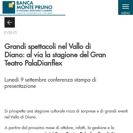
Salta al contenuto principale
MENU
EVENTI
Grandi spettacoli nel Vallo di
Diano: al via la stagione del Gran
Teatro PalaDianflex
Lunedì 9 settembre conferenza stampa di
presentazione
Si prospetta una stagione culturale ricca di sorprese e di grandi eventi
nel Vallo di Diano.
A partire dal prossimo mese di ottobre, infatti, la gestione e la