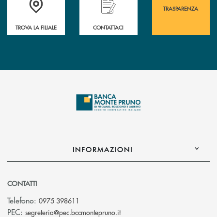
TRASPARENZA
TROVA LA FILIALE
CONTATTACI
INFORMAZIONI
CONTATTI
Telefono:
0975 398611
(si apre l’app di posta elettro
PEC:
segreteria@pec.bccmontepruno.it