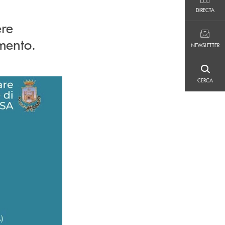
DIRECTA
DIRECTA
ere
NEWSLETTER
amento.
NEWSLETTER
CERCA
CERCA