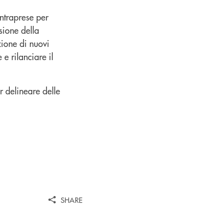
intraprese per
sione della
zione di nuovi
e rilanciare il
r delineare delle
SHARE