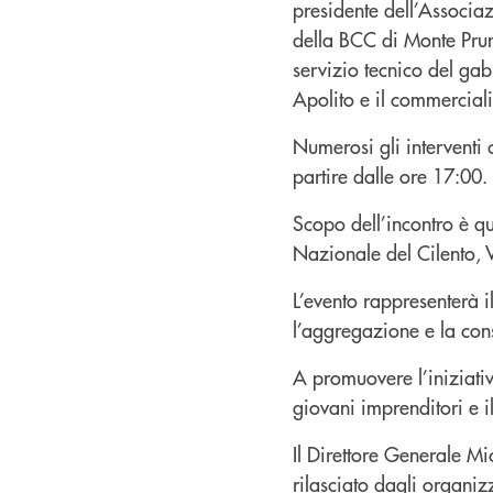
presidente dell’Associaz
della BCC di Monte Prun
servizio tecnico del ga
Apolito e il commercial
Numerosi gli interventi 
partire dalle ore 17:00.
Scopo dell’incontro è qu
Nazionale del Cilento, V
L’evento rappresenterà i
l’aggregazione e la cons
A promuovere l’iniziativ
giovani imprenditori e i
Il Direttore Generale M
rilasciato dagli organiz