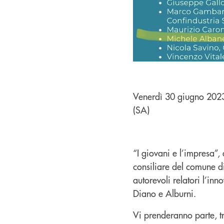
Venerdì 30 giugno 2023,
(SA)
“I giovani e l’impresa”, 
consiliare del comune di 
autorevoli relatori l’in
Diano e Alburni.
Vi prenderanno parte, tra