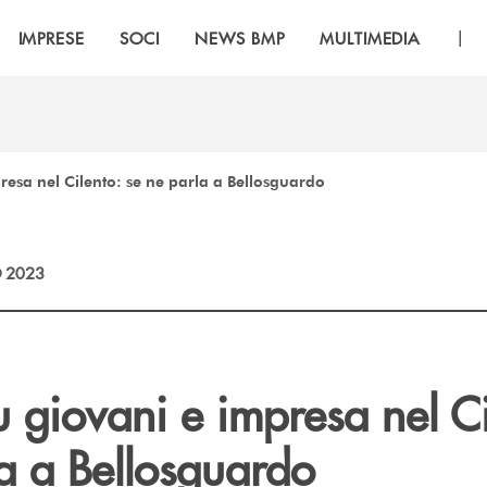
|
IMPRESE
SOCI
NEWS BMP
MULTIMEDIA
resa nel Cilento: se ne parla a Bellosguardo
 2023
u giovani e impresa nel Ci
a a Bellosguardo