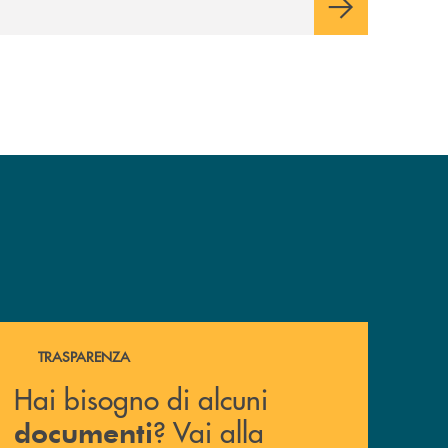
Hai bisogno di alcuni documenti ? Vai alla pagina della 
TRASPARENZA
Hai bisogno di alcuni
? Vai alla
documenti