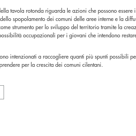
della tavola rotonda riguarda le azioni che possono essere 
dello spopolamento dei comuni delle aree interne e la diffu
come strumento per lo sviluppo del territorio tramite la crea
possibilità occupazionali per i giovani che intendono restare 
sono intenzionati a raccogliere quanti più spunti possibili pe
prendere per la crescita dei comuni cilentani.