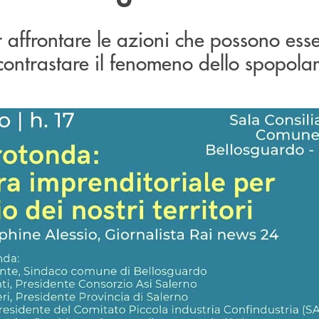
 affrontare le azioni che possono ess
 contrastare il fenomeno dello spopol