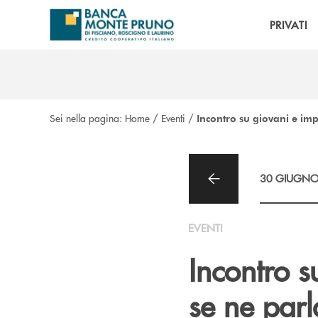
Salta al contenuto principale
PRIVATI
Sei nella pagina:
Home
/
Eventi
/
Incontro su giovani e imp
30 GIUGNO
EVENTI
Incontro s
se ne parl