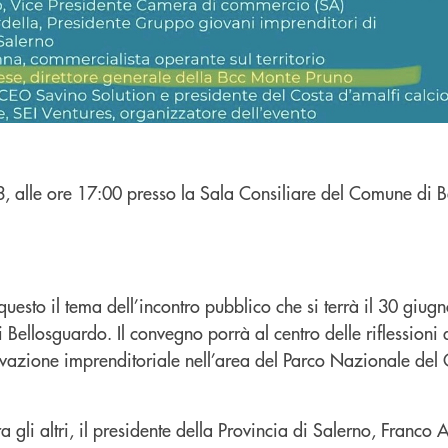
 alle ore 17:00 presso la Sala Consiliare del Comune di 
questo il tema dell’incontro pubblico che si terrà il 30 giugn
Bellosguardo. Il convegno porrà al centro delle riflessioni d
novazione imprenditoriale nell’area del Parco Nazionale del C
 gli altri, il presidente della Provincia di Salerno, Franco Alf