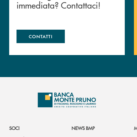
immediata? Contattaci!
CONTATTI
SOCI
NEWS BMP
M