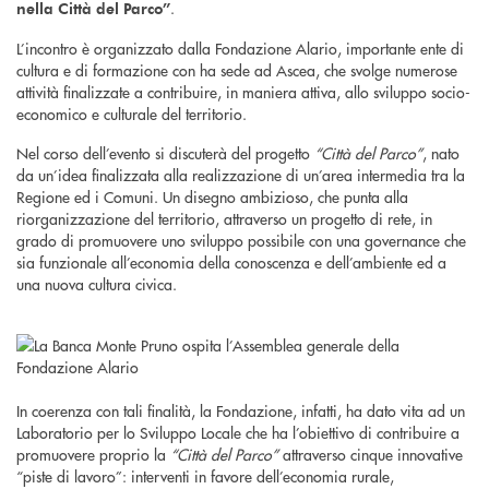
.
nella Città del Parco”
L’incontro è organizzato dalla Fondazione Alario, importante ente di
cultura e di formazione con ha sede ad Ascea, che svolge numerose
attività finalizzate a contribuire, in maniera attiva, allo sviluppo socio-
economico e culturale del territorio.
Nel corso dell’evento si discuterà del progetto
“Città del Parco”
, nato
da un’idea finalizzata alla realizzazione di un’area intermedia tra la
Regione ed i Comuni. Un disegno ambizioso, che punta alla
riorganizzazione del territorio, attraverso un progetto di rete, in
grado di promuovere uno sviluppo possibile con una governance che
sia funzionale all’economia della conoscenza e dell’ambiente ed a
una nuova cultura civica.
In coerenza con tali finalità, la Fondazione, infatti, ha dato vita ad un
Laboratorio per lo Sviluppo Locale che ha l’obiettivo di contribuire a
promuovere proprio la
“Città del Parco”
attraverso cinque innovative
“piste di lavoro”: interventi in favore dell’economia rurale,