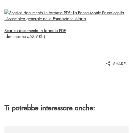
Scarica documento in formato PDF
(dimensione 552.9 Kb)
SHARE
Ti potrebbe interessare anche:
/eventi/al-via-la-xxiv-edizione-di-jazzinlaurino/