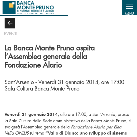
Salta al contenuto principale
MENU
EVENTI
La Banca Monte Pruno ospita
l’Assemblea generale della
Fondazione Alario
Sant’Arsenio - Venerdì 31 gennaio 2014, ore 17:00
Sala Cultura Banca Monte Pruno
, alle ore 17:00, a Sant’Arsenio, presso
Venerdì 31 gennaio 2014
la Sala Cultura della Sede amministrativa della Banca Monte Pruno, si
svolgerà l’Assemblea generale della
Fondazione Alario per Elea –
Velia ONLUS
sul tema
“Vallo di Diano: uno sviluppo di sistema