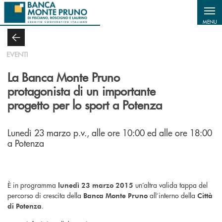
Salta al contenuto principale
MENU
EVENTI
La Banca Monte Pruno
protagonista di un importante
progetto per lo sport a Potenza
Lunedì 23 marzo p.v., alle ore 10:00 ed alle ore 18:00
a Potenza
È in programma
un’altra valida tappa del
lunedì 23 marzo 2015
percorso di crescita della
all’interno della
Banca Monte Pruno
Città
.
di Potenza