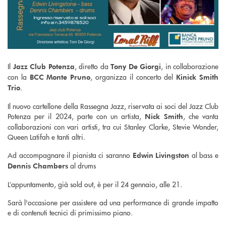
Il
, diretto da
, in collaborazione
Jazz Club Potenza
Tony De Giorgi
con la
, organizza il concerto del
BCC Monte Pruno
Kinick Smith
.
Trio
Il nuovo cartellone della Rassegna Jazz, riservata ai soci del Jazz Club
Potenza per il 2024, parte con un artista,
, che vanta
Nick Smith
collaborazioni con vari artisti, tra cui Stanley Clarke, Stevie Wonder,
Queen Latifah e tanti altri.
Ad accompagnare il pianista ci saranno
al bass e
Edwin Livingston
al drums
Dennis Chambers
L’appuntamento, già sold out, è per il 24 gennaio, alle 21.
Sarà l'occasione per assistere ad una performance di grande impatto
e di contenuti tecnici di primissimo piano.