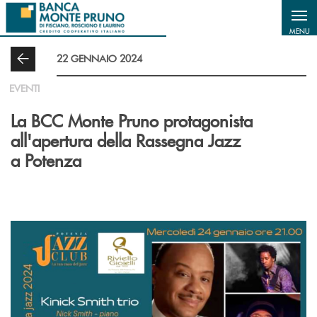
Salta al contenuto principale
MENU
22 GENNAIO 2024
EVENTI
La BCC Monte Pruno protagonista
all'apertura della Rassegna Jazz
a Potenza