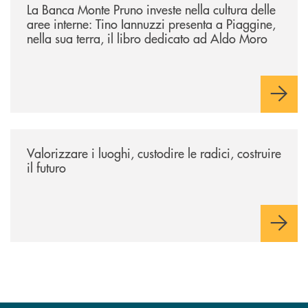
La Banca Monte Pruno investe nella cultura delle
aree interne: Tino Iannuzzi presenta a Piaggine,
nella sua terra, il libro dedicato ad Aldo Moro
/eventi/valorizzare-i-luoghi-custodire-le-radici-costruire-il-futuro/
Valorizzare i luoghi, custodire le radici, costruire
il futuro