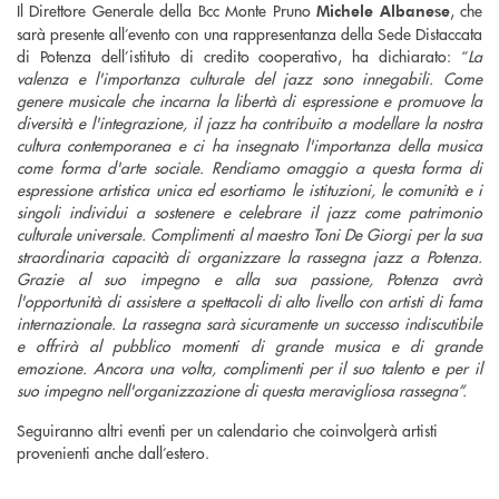
Il Direttore Generale della Bcc Monte Pruno
, che
Michele Albanese
sarà presente all’evento con una rappresentanza della Sede Distaccata
di Potenza dell’istituto di credito cooperativo, ha dichiarato: “
La
valenza e l'importanza culturale del jazz sono innegabili. Come
genere musicale che incarna la libertà di espressione e promuove la
diversità e l'integrazione, il jazz ha contribuito a modellare la nostra
cultura contemporanea e ci ha insegnato l'importanza della musica
come forma d'arte sociale. Rendiamo omaggio a questa forma di
espressione artistica unica ed esortiamo le istituzioni, le comunità e i
singoli individui a sostenere e celebrare il jazz come patrimonio
culturale universale. Complimenti al maestro Toni De Giorgi per la sua
straordinaria capacità di organizzare la rassegna jazz a Potenza.
Grazie al suo impegno e alla sua passione, Potenza avrà
l'opportunità di assistere a spettacoli di alto livello con artisti di fama
internazionale. La rassegna sarà sicuramente un successo indiscutibile
e offrirà al pubblico momenti di grande musica e di grande
emozione. Ancora una volta, complimenti per il suo talento e per il
suo impegno nell'organizzazione di questa meravigliosa rassegna”.
Seguiranno altri eventi per un calendario che coinvolgerà artisti
provenienti anche dall’estero.