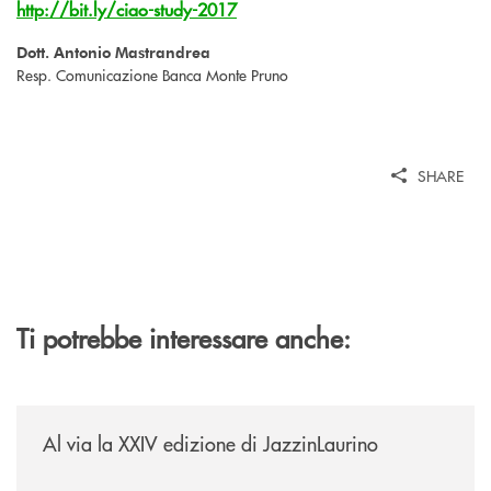
http://bit.ly/ciao-study-2017
Dott. Antonio Mastrandrea
Resp. Comunicazione Banca Monte Pruno
SHARE
Ti potrebbe interessare anche:
/eventi/al-via-la-xxiv-edizione-di-jazzinlaurino/
Al via la XXIV edizione di JazzinLaurino