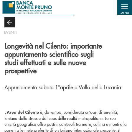
Salta al contenuto principale
MENU
EVENTI
Longevità nel Cilento: importante
appuntamento scientifico sugli
studi effettuati e sulle nuove
prospettive
Appuntamento sabato 1°aprile a Vallo della Lucania
L’
è, da tempo, considerata un’oasi di serenità,
Area del Cilento
lontana dallo stress e dal caos delle realtà metropolitane. La sua
unicità geografica offre posti incantevoli tra mare, collina e monti e la
pone tra le mete preferite di un turismo internazionale crescente; si