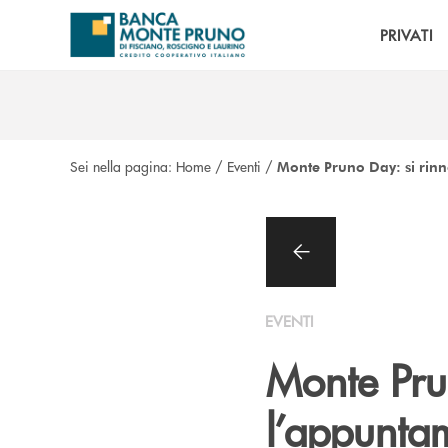
Salta al contenuto principale
PRIVATI
Sei nella pagina:
Home
/
Eventi
/
Monte Pruno Day: si rin
EVENTI
Monte Pru
l’appunta