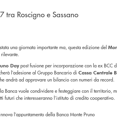
7 tra Roscigno e Sassano
è stata una giornata importante ma, questa edizione del
Mon
rilevante.
post fusione per incorporazione con la ex BCC di
runo Day
ficherà l’adesione al Gruppo Bancario di
Cassa Centrale 
he andrà ad approvare un bilancio con numeri da record.
la Banca vuole condividere e festeggiare con il territorio, m
ti futuri che interesseranno l’istituto di credito cooperativo.