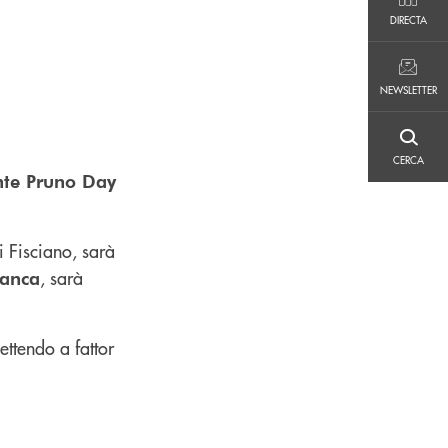
DIRECTA
DIRECTA
NEWSLETTER
NEWSLETTER
CERCA
CERCA
te Pruno Day
 Fisciano, sarà
, sarà
Banca
ettendo a fattor