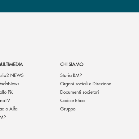
ULTIMEDIA
CHI SIAMO
talia2 NEWS
Storia BMP
ndaNews
Organi sociali e Direzione
allo Più
Documenti societari
noTV
Codice Etico
adio Alfa
Gruppo
MP