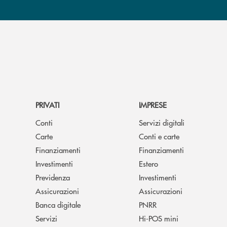
PRIVATI
IMPRESE
Conti
Servizi digitali
Carte
Conti e carte
Finanziamenti
Finanziamenti
Investimenti
Estero
Previdenza
Investimenti
Assicurazioni
Assicurazioni
Banca digitale
PNRR
Servizi
Hi-POS mini