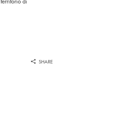
erritorio di
SHARE