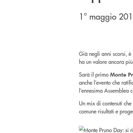
1° maggio 201
Già negli anni scorsi, 
ha un valore ancora più 
Sarà il primo
Monte P
anche l’evento che rati
l’ennesima Assemblea c
Un mix di contenuti che 
comune risultati e proget