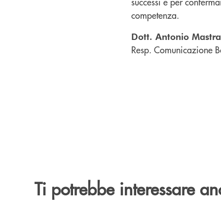
successi e per confermar
competenza.
Dott. Antonio Mastr
Resp. Comunicazione B
Ti potrebbe interessare an