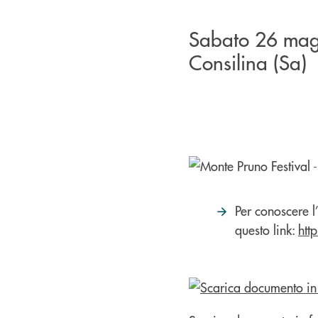
Sabato 26 magg
Consilina (Sa)
Per conoscere l’
questo link:
htt