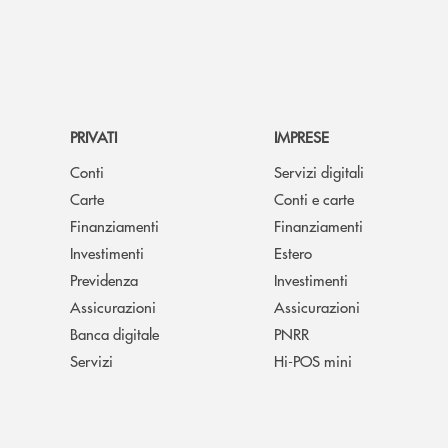
PRIVATI
IMPRESE
Conti
Servizi digitali
Carte
Conti e carte
Finanziamenti
Finanziamenti
Investimenti
Estero
Previdenza
Investimenti
Assicurazioni
Assicurazioni
Banca digitale
PNRR
Servizi
Hi-POS mini