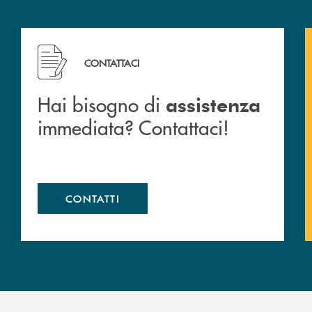
 filiali&nbsp; di Banca Monte Pruno
Hai bisogno di assistenza immediata? Contattaci!
CONTATTACI
Hai bisogno di
assistenza
immediata? Contattaci!
CONTATTI