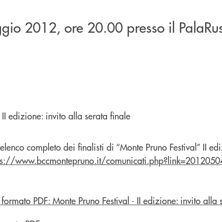
io 2012, ore 20.00 presso il PalaRus
elenco completo dei finalisti di “Monte Pruno Festival” II edi
ps://www.bccmontepruno.it/comunicati.php?link=2012050