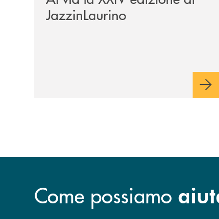
JazzinLaurino
Come possiamo
aiut