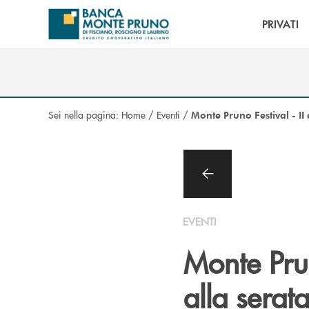
Salta al contenuto principale
PRIVATI
Sei nella pagina:
Home
/
Eventi
/
Monte Pruno Festival - II 
EVENTI
Monte Prun
alla serata