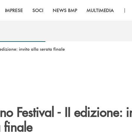
|
IMPRESE
SOCI
NEWS BMP
MULTIMEDIA
edizione: invito alla serata finale
o Festival - II edizione: i
 finale