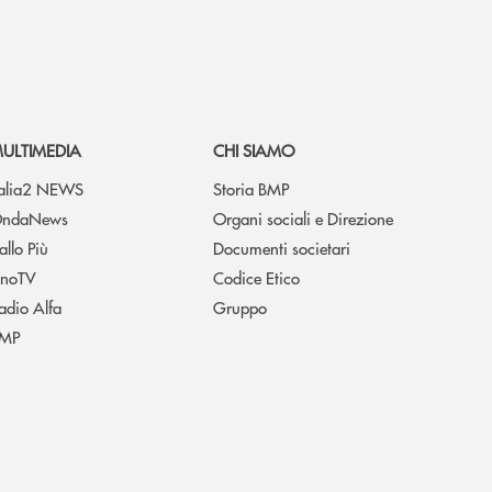
ULTIMEDIA
CHI SIAMO
talia2 NEWS
Storia BMP
ndaNews
Organi sociali e Direzione
allo Più
Documenti societari
noTV
Codice Etico
adio Alfa
Gruppo
MP