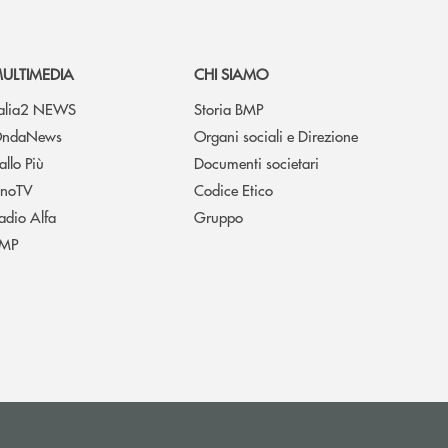
ULTIMEDIA
CHI SIAMO
talia2 NEWS
Storia BMP
ndaNews
Organi sociali e Direzione
allo Più
Documenti societari
noTV
Codice Etico
adio Alfa
Gruppo
MP