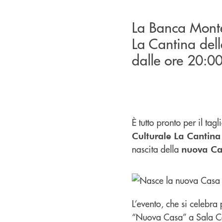
La Banca Monte
La Cantina del
dalle ore 20:0
È tutto pronto per il ta
Culturale La Cantina 
nascita della
nuova Cas
L’evento, che si celebra
“Nuova Casa” a Sala Con