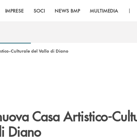
|
IMPRESE
SOCI
NEWS BMP
MULTIMEDIA
tico-Culturale del Vallo di Diano
uova Casa Artistico-Cult
di Diano