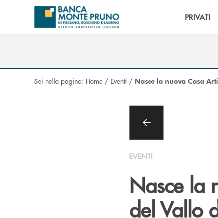
Salta al contenuto principale
PRIVATI
Sei nella pagina:
Home
/
Eventi
/
Nasce la nuova Casa Artis
EVENTI
Nasce la n
del Vallo 