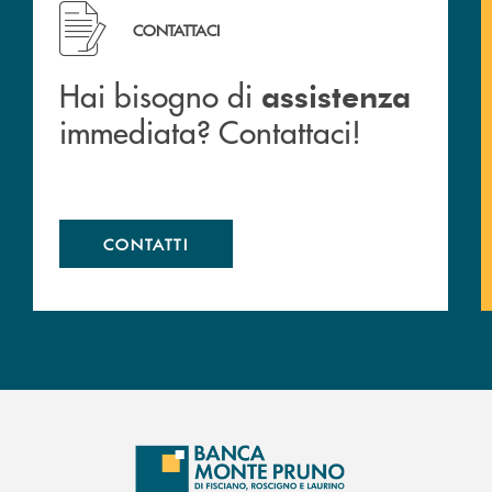
 filiali&nbsp; di Banca Monte Pruno
Hai bisogno di assistenza immediata? Contattaci!
CONTATTACI
Hai bisogno di
assistenza
immediata? Contattaci!
CONTATTI