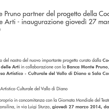
 Pruno partner del progetto della Co
le Arti - inaugurazione giovedì 27 m
0
glio del nastro del nuovo importante progetto curato dalla
Co
in collaborazione con la
delle Arti
Banca Monte Pruno
a Artistico - Culturale del Vallo di Diano a Sala Co
 proprio in concomitanza con la Giornata Mondiale del Teatro
silina, in via Luigi Sturzo,
giovedì 27 marzo 2014, da