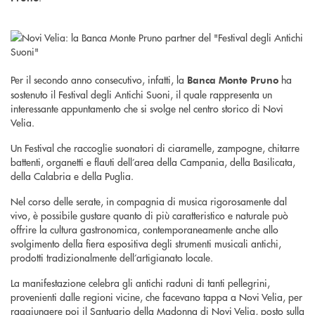
Per il secondo anno consecutivo, infatti, la
ha
Banca Monte Pruno
sostenuto il Festival degli Antichi Suoni, il quale rappresenta un
interessante appuntamento che si svolge nel centro storico di Novi
Velia.
Un Festival che raccoglie suonatori di ciaramelle, zampogne, chitarre
battenti, organetti e flauti dell’area della Campania, della Basilicata,
della Calabria e della Puglia.
Nel corso delle serate, in compagnia di musica rigorosamente dal
vivo, è possibile gustare quanto di più caratteristico e naturale può
offrire la cultura gastronomica, contemporaneamente anche allo
svolgimento della fiera espositiva degli strumenti musicali antichi,
prodotti tradizionalmente dell’artigianato locale.
La manifestazione celebra gli antichi raduni di tanti pellegrini,
provenienti dalle regioni vicine, che facevano tappa a Novi Velia, per
raggiungere poi il Santuario della Madonna di Novi Velia, posto sulla