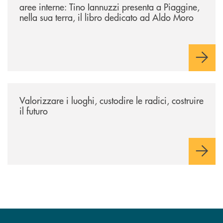
aree interne: Tino Iannuzzi presenta a Piaggine,
nella sua terra, il libro dedicato ad Aldo Moro
/eventi/valorizzare-i-luoghi-custodire-le-radici-costruire-il-futuro/
Valorizzare i luoghi, custodire le radici, costruire
il futuro