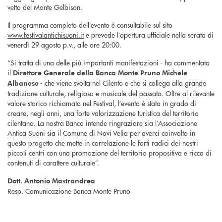
vetta del Monte Gelbison.
Il programma completo dell’evento è consultabile sul sito
www.festivalantichisuoni.it
e prevede l’apertura ufficiale nella serata di
venerdì 29 agosto p.v., alle ore 20:00.
“Si tratta di una delle più importanti manifestazioni - ha commentato
il
Direttore Generale della Banca Monte Pruno Michele
- che viene svolta nel Cilento e che si collega alla grande
Albanese
tradizione culturale, religiosa e musicale del passato. Oltre al rilevante
valore storico richiamato nel Festival, l’evento è stato in grado di
creare, negli anni, una forte valorizzazione turistica del territorio
cilentano. La nostra Banca intende ringraziare sia l’Associazione
Antica Suoni sia il Comune di Novi Velia per averci coinvolto in
questo progetto che mette in correlazione le forti radici dei nostri
piccoli centri con una promozione del territorio propositiva e ricca di
contenuti di carattere culturale”.
Dott. Antonio Mastrandrea
Resp. Comunicazione Banca Monte Pruno