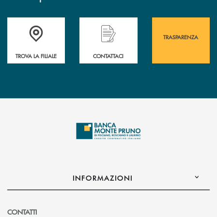
Accedi all' elenco completo&nbsp; delle&nbsp; filiali&nbsp; di Banca 
Hai bisogno di assistenza immediata? Contatta
Hai bisogno di alcuni
TRASPARENZA
TROVA LA FILIALE
CONTATTACI
INFORMAZIONI
CONTATTI