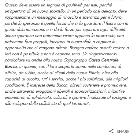
Questo deve essere un segnale di positività per tutti, perché
un’apertura di un nuovo sportello, in un periodo così delicato, deve
rappresentare un messaggio di rinascita e speranza per il futuro,
perché la speranza è quella forza che ci fa guardare il futuro con la
giusta determinazione e ci dà la forza per superare ogni difficoltà.
Senza speranza non potremmo vivere appieno la nostra vita, non
potremmo fare progetti, lanciarci in nuove sfide o cogliere le
opportunità che ci vengono offerte. Bisogna andare avanti; restare a
ieri non è possibile e non è neanche sano. Un ringraziamento
particolare va anche alla nostra Capogruppo
Cassa Centrale
, in quanto, con il loro supporto siamo nelle condizioni di
Banca
offrire, da subito, anche ai clienti della nuova Filiale, oltre alla
capacità di ascolto, tutti i servizi, anche i più sofisticati, alle migliori
condizioni. È interesse della Banca, altresì, sostenere e promuovere,
anche attraverso erogazioni liberali e sponsorizzazioni, iniziative
umanitarie, di solidarietà, culturali e sportive finalizzate al sostegno e
allo sviluppo della collettività di quel territorio
”.
SHARE