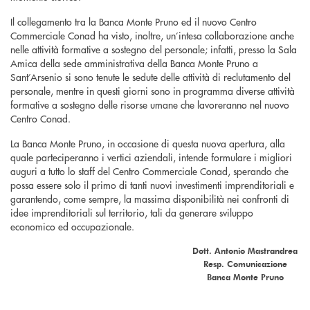
Il collegamento tra la Banca Monte Pruno ed il nuovo Centro
Commerciale Conad ha visto, inoltre, un’intesa collaborazione anche
nelle attività formative a sostegno del personale; infatti, presso la Sala
Amica della sede amministrativa della Banca Monte Pruno a
Sant’Arsenio si sono tenute le sedute delle attività di reclutamento del
personale, mentre in questi giorni sono in programma diverse attività
formative a sostegno delle risorse umane che lavoreranno nel nuovo
Centro Conad.
La Banca Monte Pruno, in occasione di questa nuova apertura, alla
quale parteciperanno i vertici aziendali, intende formulare i migliori
auguri a tutto lo staff del Centro Commerciale Conad, sperando che
possa essere solo il primo di tanti nuovi investimenti imprenditoriali e
garantendo, come sempre, la massima disponibilità nei confronti di
idee imprenditoriali sul territorio, tali da generare sviluppo
economico ed occupazionale.
Dott. Antonio Mastrandrea
Resp. Comunicazione
Banca Monte Pruno