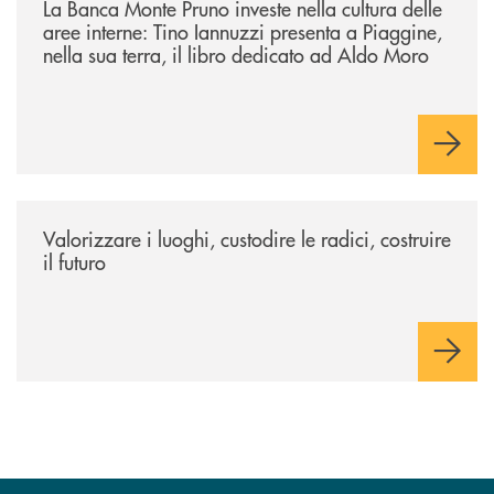
La Banca Monte Pruno investe nella cultura delle
aree interne: Tino Iannuzzi presenta a Piaggine,
nella sua terra, il libro dedicato ad Aldo Moro
/eventi/valorizzare-i-luoghi-custodire-le-radici-costruire-il-futuro/
Valorizzare i luoghi, custodire le radici, costruire
il futuro