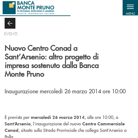
Salta al contenuto principale
MENU
EVENTI
Nuovo Centro Conad a
Sant’Arsenio: altro progetto di
impresa sostenuto dalla Banca
Monte Pruno
Inaugurazione mercoledì 26 marzo 2014 ore 10:00
È prevista per
, alle ore 10:00, a
mercoledì 26 marzo 2014
, l’inaugurazione del nuovo
Sant’Arsenio
Centro Commerciale
, situato sulla Strada Provinciale che collega Sant’Arsenio a
Conad
Polla.