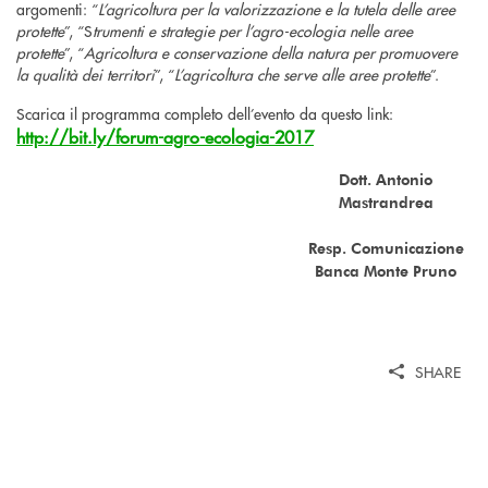
argomenti: “
L’agricoltura per la valorizzazione e la tutela delle aree
protette
”, “S
trumenti e strategie per l’agro-ecologia nelle aree
protette
”, “
Agricoltura e conservazione della natura per promuovere
la qualità dei territori
”, “
L’agricoltura che serve alle aree protette
”.
Scarica il programma completo dell’evento da questo link:
http://bit.ly/forum-agro-ecologia-2017
Dott. Antonio
Mastrandrea
Resp. Comunicazione
Banca Monte Pruno
SHARE