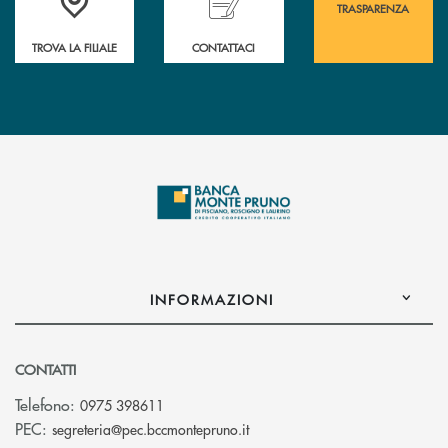
TRASPARENZA
TROVA LA FILIALE
CONTATTACI
INFORMAZIONI
CONTATTI
Telefono:
0975 398611
(si apre l’app di posta elettro
PEC:
segreteria@pec.bccmontepruno.it