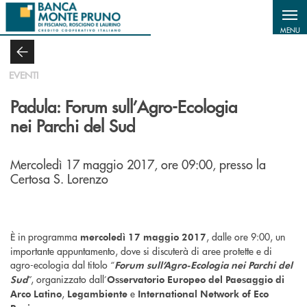
Salta al contenuto principale
MENU
EVENTI
Padula: Forum sull’Agro-Ecologia
nei Parchi del Sud
Mercoledì 17 maggio 2017, ore 09:00, presso la
Certosa S. Lorenzo
È in programma
, dalle ore 9:00, un
mercoledì 17 maggio 2017
importante appuntamento, dove si discuterà di aree protette e di
agro-ecologia dal titolo “
Forum sull’Agro-Ecologia nei Parchi del
”, organizzato dall’
Sud
Osservatorio Europeo del Paesaggio di
,
e
Arco Latino
Legambiente
International Network of Eco