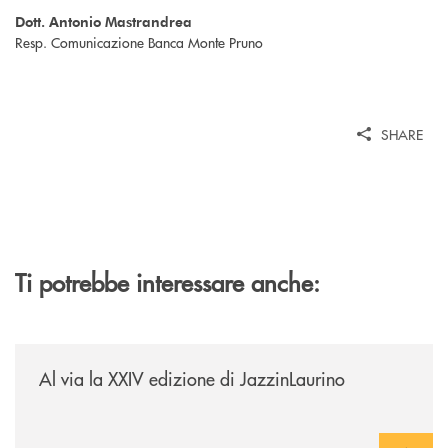
Dott. Antonio Mastrandrea
Resp. Comunicazione Banca Monte Pruno
SHARE
Ti potrebbe interessare anche:
/eventi/al-via-la-xxiv-edizione-di-jazzinlaurino/
Al via la XXIV edizione di JazzinLaurino