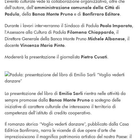
L’evento culturale vede la collaborazione organizzativa, oltre che
dell’autore, dell’
amministrazione comunale della Città di
, della
e di
.
Padula
Banca Monte Pruno
Bonfirraro Editore
Durante i lavori interverranno il Sindaco di Padula
,
Paolo Imparato
l’Assessore alla Cultura di Padula
, il
Filomena Chiappardo
Direttore Generale della Banca Monte Pruno
, il
Michele Albanese
docente
.
Vincenzo Maria Pinto
Modererà la presentazione il giornalista
.
Pietro Cusati
La presentazione del libro di
rientra nelle attività da
Emilio Sarli
sempre promosse dalla
a sostegno delle
Banca Monte Pruno
iniziative di carattere culturale che interessano il territorio di
competenza dell’istituto di credito cooperativo.
Il romanzo storico “Voglio vederti danzare”, pubblicato dalla Casa
Editrice Bonfirraro, narra le vicende di due opere d’arte che
impreziosiscono il magnifico patrimonio artistico del nostro Paese: il