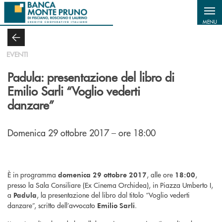
Salta al contenuto principale
MENU
EVENTI
Padula: presentazione del libro di
Emilio Sarli “Voglio vederti
danzare”
Domenica 29 ottobre 2017 – ore 18:00
È in programma
, alle ore
,
domenica 29 ottobre 2017
18:00
presso la Sala Consiliare (Ex Cinema Orchidea), in Piazza Umberto I,
a
, la presentazione del libro dal titolo “Voglio vederti
Padula
danzare”, scritto dell’avvocato
.
Emilio Sarli