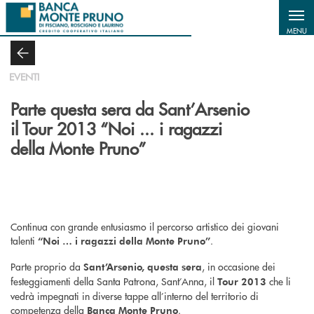
Salta al contenuto principale
MENU
EVENTI
Parte questa sera da Sant’Arsenio
il Tour 2013 “Noi ... i ragazzi
della Monte Pruno”
Continua con grande entusiasmo il percorso artistico dei giovani
talenti
.
“Noi … i ragazzi della Monte Pruno”
Parte proprio da
, in occasione dei
Sant’Arsenio, questa sera
festeggiamenti della Santa Patrona, Sant’Anna, il
che li
Tour 2013
vedrà impegnati in diverse tappe all’interno del territorio di
competenza della
.
Banca Monte Pruno