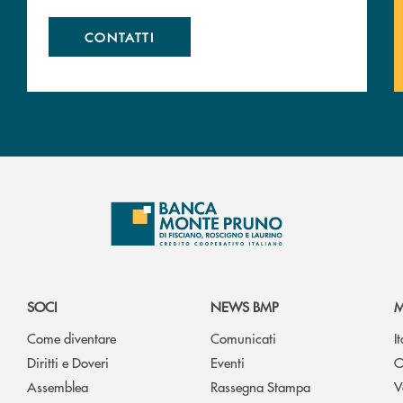
CONTATTI
SOCI
NEWS BMP
M
Come diventare
Comunicati
I
Diritti e Doveri
Eventi
O
Assemblea
Rassegna Stampa
V