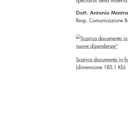
specialisti della materia
Dott. Antonio Mastr
Resp. Comunicazione B
Scarica documento in f
(dimensione 185.1 Kb)