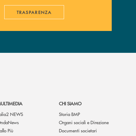
TRASPARENZA
ULTIMEDIA
CHI SIAMO
talia2 NEWS
Storia BMP
ndaNews
Organi sociali e Direzione
allo Più
Documenti societari