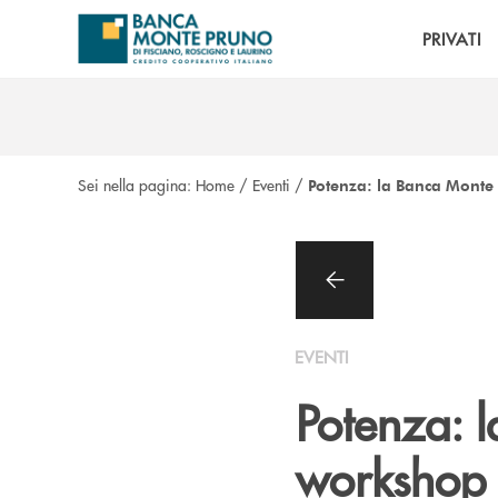
Salta al contenuto principale
PRIVATI
Sei nella pagina:
Home
/
Eventi
/
Potenza: la Banca Monte
EVENTI
Potenza: 
workshop 