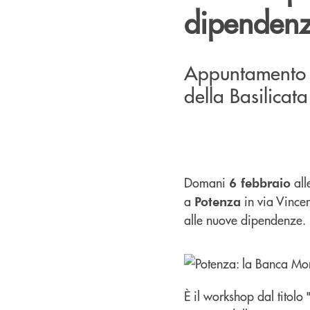
dipenden
Appuntamento d
della Basilicata
Domani
all
6 febbraio
a
in via Vincen
Potenza
alle nuove dipendenze.
È il workshop dal titolo