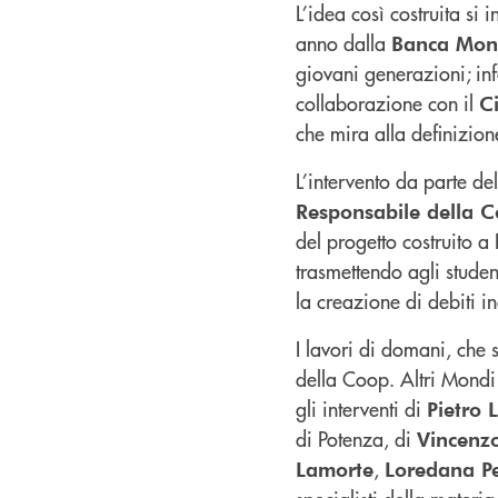
L’idea così costruita si 
anno dalla
Banca Mon
giovani generazioni; inf
collaborazione con il
C
che mira alla definizione
L’intervento da parte de
Responsabile della 
del progetto costruito a
trasmettendo agli studen
la creazione di debiti i
I lavori di domani, che 
della Coop. Altri Mondi
gli interventi di
Pietro 
di Potenza, di
Vincenz
,
Lamorte
Loredana P