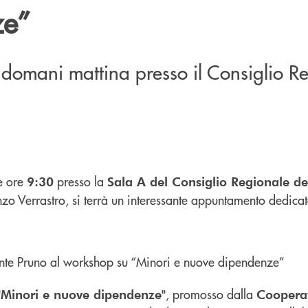
ze”
omani mattina presso il Consiglio R
e ore
presso la
9:30
Sala A del Consiglio Regionale del
zo Verrastro, si terrà un interessante appuntamento dedica
, promosso dalla
"Minori e nuove dipendenze"
Cooperat