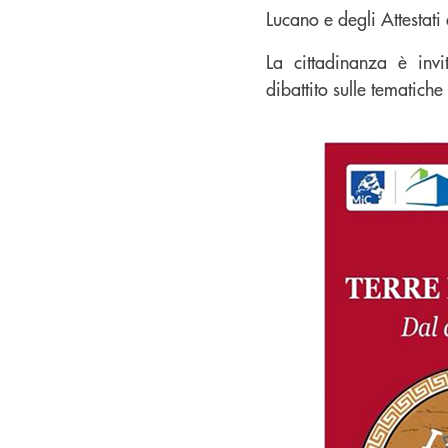
Lucano e degli Attestat
La cittadinanza è inv
dibattito sulle tematich