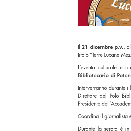
Il
, a
21 dicembre p.v.
titolo “Terre Lucane-Me
L’evento culturale è or
Bibliotecario di Pote
Interverranno durante i
Direttore del Polo Bib
Presidente dell’Accade
Coordina il giornalista e
Durante la serata è i