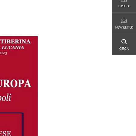
DIRECTA
DIRECTA
NEWSLETTER
NEWSLETTER
CERCA
CERCA