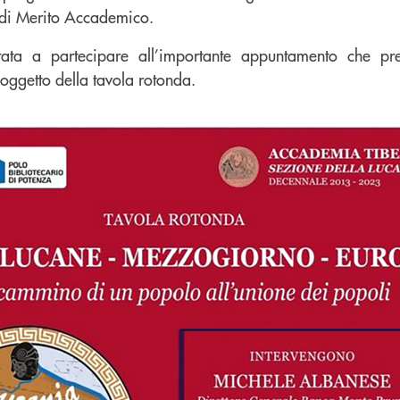
i di Merito Accademico.
itata a partecipare all’importante appuntamento che p
e oggetto della tavola rotonda.