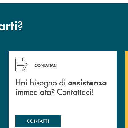
?
arti
 filiali&nbsp; di Banca Monte Pruno
Hai bisogno di assistenza immediata? Contattaci!
CONTATTACI
Hai bisogno di
assistenza
immediata? Contattaci!
CONTATTI