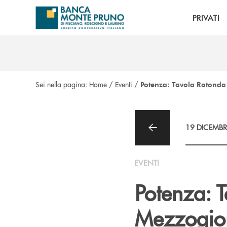
Salta al contenuto principale
PRIVATI
Sei nella pagina:
Home
/
Eventi
/
Potenza: Tavola Rotonda
19 DICEMBR
EVENTI
Potenza: 
Mezzogio