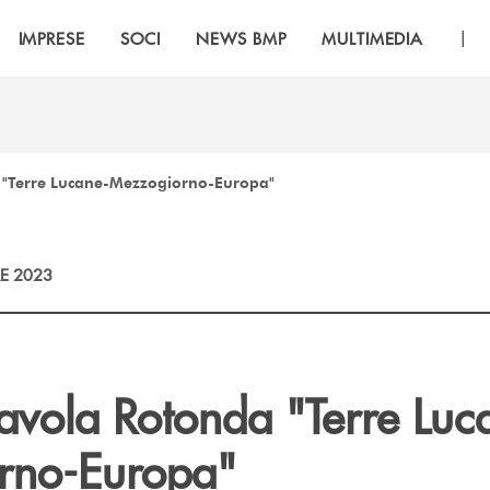
|
IMPRESE
SOCI
NEWS BMP
MULTIMEDIA
 "Terre Lucane-Mezzogiorno-Europa"
E 2023
Tavola Rotonda "Terre Luc
rno-Europa"