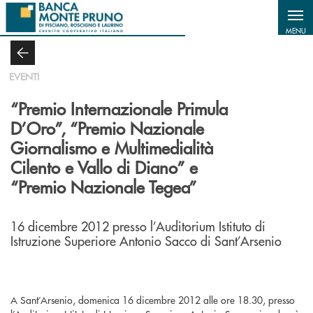
Salta al contenuto principale
MENU
EVENTI
“Premio Internazionale Primula
D’Oro”, “Premio Nazionale
Giornalismo e Multimedialità
Cilento e Vallo di Diano” e
“Premio Nazionale Tegea”
16 dicembre 2012 presso l’Auditorium Istituto di
Istruzione Superiore Antonio Sacco di Sant’Arsenio
A Sant’Arsenio, domenica 16 dicembre 2012 alle ore 18.30, presso