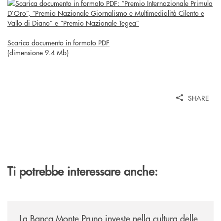
Scarica documento in formato PDF
(dimensione 9.4 Mb)
SHARE
Ti potrebbe interessare anche:
/eventi/la-banca-monte-pruno-investe-nella-cultura-delle-aree-interne-t
La Banca Monte Pruno investe nella cultura delle