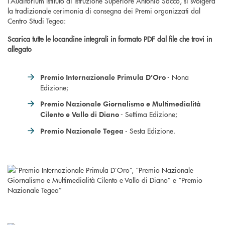
l’Auditorium Istituto di Istruzione Superiore Antonio Sacco, si svolgerà
la tradizionale cerimonia di consegna dei Premi organizzati dal
Centro Studi Tegea:
Scarica tutte le locandine integrali in formato PDF dal file che trovi in
allegato
- Nona
Premio Internazionale Primula D’Oro
Edizione;
Premio Nazionale Giornalismo e Multimedialità
- Settima Edizione;
Cilento e Vallo di Diano
- Sesta Edizione.
Premio Nazionale Tegea