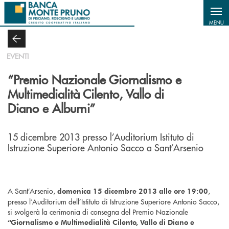
Salta al contenuto principale
MENU
EVENTI
“Premio Nazionale Giornalismo e
Multimedialità Cilento, Vallo di
Diano e Alburni”
15 dicembre 2013 presso l’Auditorium Istituto di
Istruzione Superiore Antonio Sacco a Sant’Arsenio
A Sant’Arsenio,
,
domenica 15 dicembre 2013 alle ore 19:00
presso l’Auditorium dell’Istituto di Istruzione Superiore Antonio Sacco,
si svolgerà la cerimonia di consegna del Premio Nazionale
“Giornalismo e Multimedialità Cilento, Vallo di Diano e