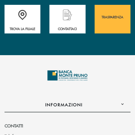
Accedi all' elenco completo&nbsp; delle&nbsp; filiali&nbsp; di Banca 
Hai bisogno di assistenza immediata? Contatta
Hai bisogno di alcuni
TRASPARENZA
TROVA LA FILIALE
CONTATTACI
INFORMAZIONI
CONTATTI