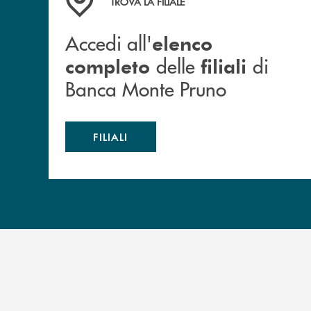
TROVA LA FILIALE
Accedi all'
elenco
delle
di
completo
filiali
Banca Monte Pruno
FILIALI