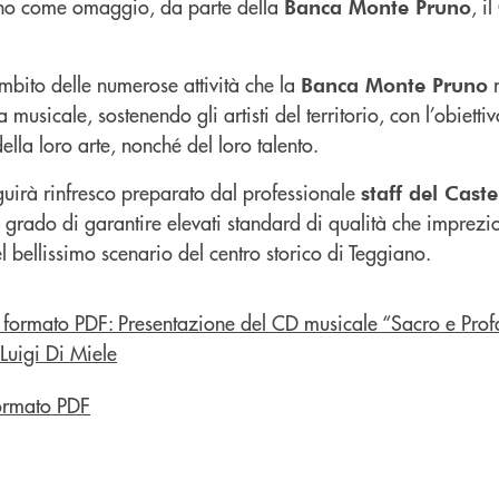
ranno come omaggio, da parte della
, i
Banca Monte Pruno
’ambito delle numerose attività che la
r
Banca Monte Pruno
musicale, sostenendo gli artisti del territorio, con l’obiettiv
la loro arte, nonché del loro talento.
guirà rinfresco preparato dal professionale
staff del Caste
 grado di garantire elevati standard di qualità che imprezi
el bellissimo scenario del centro storico di Teggiano.
ormato PDF