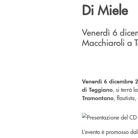
Di Miele
Venerdì 6 dice
Macchiaroli a 
Venerdì 6 dicembre 2
, si terrà
di Teggiano
, flautista,
Tramontano
L’evento è promosso da