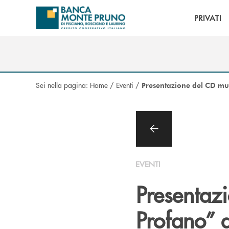
Salta al contenuto principale
PRIVATI
Sei nella pagina:
Home
/
Eventi
/
Presentazione del CD mus
EVENTI
Presentaz
Profano” 