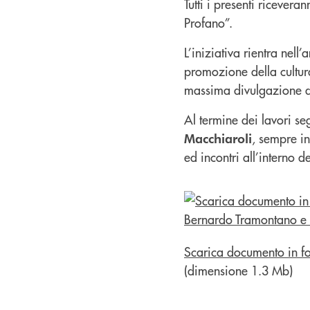
Tutti i presenti riceve
Profano”.
L’iniziativa rientra nell
promozione della cultura 
massima divulgazione del
Al termine dei lavori se
, sempre in
Macchiaroli
ed incontri all’interno d
Scarica documento in f
(dimensione 1.3 Mb)