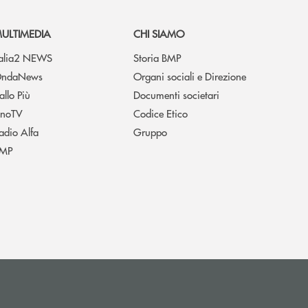
ULTIMEDIA
CHI SIAMO
talia2 NEWS
Storia BMP
ndaNews
Organi sociali e Direzione
allo Più
Documenti societari
noTV
Codice Etico
adio Alfa
Gruppo
MP