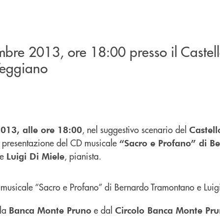
mbre 2013, ore 18:00 presso il Castel
Teggiano
, nel suggestivo scenario del
013, alle ore 18:00
Castell
 la presentazione del CD musicale
“Sacro e Profano” di B
 e
, pianista.
Luigi Di Miele
lla
e dal
Banca Monte Pruno
Circolo Banca Monte Pr