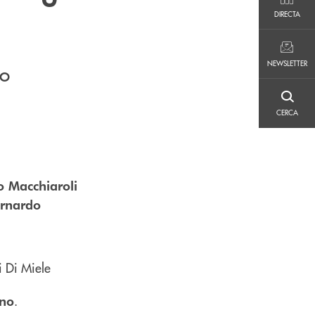
DIRECTA
DIRECTA
NEWSLETTER
NEWSLETTER
lo
CERCA
CERCA
o Macchiaroli
ernardo
.
uno