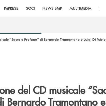
|
IMPRESE
SOCI
NEWS BMP
MULTIMEDIA
icale “Sacro e Profano” di Bernardo Tramontano e Luigi Di Miele
ione del CD musicale “Sa
di Bernardo Tramontano e 