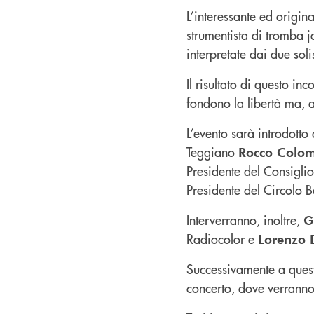
L’interessante ed origin
strumentista di tromba 
interpretate dai due solis
Il risultato di questo in
fondono la libertà ma, a
L’evento sarà introdotto
Teggiano
Rocco Colo
Presidente del Consigli
Presidente del Circolo 
Interverranno, inoltre,
G
Radiocolor e
Lorenzo 
Successivamente a questa
concerto, dove verranno