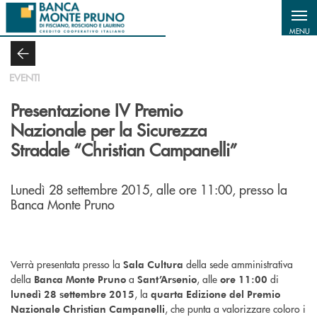
Salta al contenuto principale
MENU
EVENTI
Presentazione IV Premio
Nazionale per la Sicurezza
Stradale “Christian Campanelli”
Lunedì 28 settembre 2015, alle ore 11:00, presso la
Banca Monte Pruno
Verrà presentata presso la
della sede amministrativa
Sala Cultura
della
a
, alle
di
Banca Monte Pruno
Sant’Arsenio
ore 11:00
, la
lunedì 28 settembre 2015
quarta Edizione del Premio
, che punta a valorizzare coloro i
Nazionale Christian Campanelli