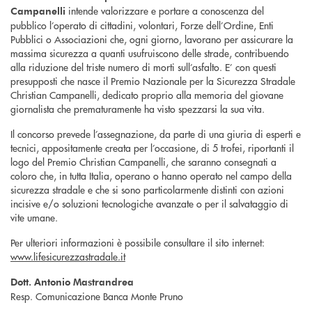
intende valorizzare e portare a conoscenza del
Campanelli
pubblico l’operato di cittadini, volontari, Forze dell’Ordine, Enti
Pubblici o Associazioni che, ogni giorno, lavorano per assicurare la
massima sicurezza a quanti usufruiscono delle strade, contribuendo
alla riduzione del triste numero di morti sull’asfalto. E’ con questi
presupposti che nasce il Premio Nazionale per la Sicurezza Stradale
Christian Campanelli, dedicato proprio alla memoria del giovane
giornalista che prematuramente ha visto spezzarsi la sua vita.
Il concorso prevede l’assegnazione, da parte di una giuria di esperti e
tecnici, appositamente creata per l’occasione, di 5 trofei, riportanti il
logo del Premio Christian Campanelli, che saranno consegnati a
coloro che, in tutta Italia, operano o hanno operato nel campo della
sicurezza stradale e che si sono particolarmente distinti con azioni
incisive e/o soluzioni tecnologiche avanzate o per il salvataggio di
vite umane.
Per ulteriori informazioni è possibile consultare il sito internet:
www.lifesicurezzastradale.it
Dott. Antonio Mastrandrea
Resp. Comunicazione Banca Monte Pruno