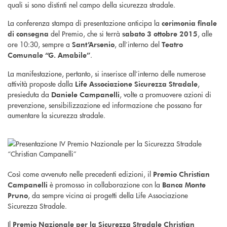
quali si sono distinti nel campo della sicurezza stradale.
La conferenza stampa di presentazione anticipa la
cerimonia finale
del Premio, che si terrà
, alle
di consegna
sabato 3 ottobre 2015
ore 10:30, sempre a
, all’interno del
Sant’Arsenio
Teatro
.
Comunale “G. Amabile”
La manifestazione, pertanto, si inserisce all’interno delle numerose
attività proposte dalla
,
Life Associazione Sicurezza Stradale
presieduta da
, volte a promuovere azioni di
Daniele Campanelli
prevenzione, sensibilizzazione ed informazione che possano far
aumentare la sicurezza stradale.
Così come avvenuto nelle precedenti edizioni, il
Premio Christian
è promosso in collaborazione con la
Campanelli
Banca Monte
, da sempre vicina ai progetti della Life Associazione
Pruno
Sicurezza Stradale.
Il
Premio Nazionale per la Sicurezza Stradale Christian