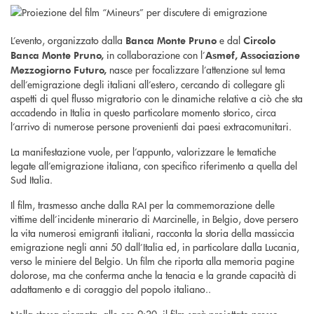
L’evento, organizzato dalla
e dal
Banca Monte Pruno
Circolo
in collaborazione con l’
Banca Monte Pruno,
Asmef, Associazione
nasce per focalizzare l’attenzione sul tema
Mezzogiorno Futuro,
dell’emigrazione degli italiani all’estero, cercando di collegare gli
aspetti di quel flusso migratorio con le dinamiche relative a ciò che sta
accadendo in Italia in questo particolare momento storico, circa
l’arrivo di numerose persone provenienti dai paesi extracomunitari.
La manifestazione vuole, per l’appunto, valorizzare le tematiche
legate all’emigrazione italiana, con specifico riferimento a quella del
Sud Italia.
Il film, trasmesso anche dalla RAI per la commemorazione delle
vittime dell’incidente minerario di Marcinelle, in Belgio, dove persero
la vita numerosi emigranti italiani, racconta la storia della massiccia
emigrazione negli anni 50 dall’Italia ed, in particolare dalla Lucania,
verso le miniere del Belgio. Un film che riporta alla memoria pagine
dolorose, ma che conferma anche la tenacia e la grande capacità di
adattamento e di coraggio del popolo italiano..