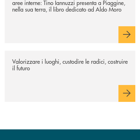
aree interne: Tino Iannuzzi presenta a Piaggine,
nella sua terra, il libro dedicato ad Aldo Moro
/eventi/valorizzare-i-luoghi-custodire-le-radici-costruire-il-futuro/
Valorizzare i luoghi, custodire le radici, costruire
il futuro