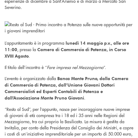
esperienze di dicembre a Sant’Arsenio e di marzo a Mercato San
Severino.
L’appuntamento è in programma
lunedì 14 maggio p.v., alle ore
, presso la
11:00
Camera di Commercio di Potenza, in Corso
.
XVIII Agosto
Il titolo dell’incontro è “
Fare impresa nel Mezzogiorno
”.
L’evento è organizzato dalla
Banca Monte Pruno, dalla Camera
di Commercio di Potenza, dall’Unione Giovani Dottori
Commercialisti ed Esperti Contabili di Potenza e
.
dall’Associazione Monte Pruno Giovani
“Resto al Sud”, per l’appunto, nasce per incoraggiare nuove imprese
di giovani di età compresa tra i 18 ed i 35 anni nelle Regioni del
Mezzogiorno, tra cui proprio la Basilicata. La misura è gestita da
Invitalia, per conto della Presidenza del Consiglio dei Ministri, e copre
i costi di un’iniziativa imprenditoriale per un importo di 50.000 euro,