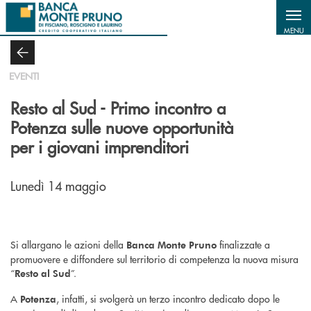
Salta al contenuto principale
MENU
EVENTI
Resto al Sud - Primo incontro a
Potenza sulle nuove opportunità
per i giovani imprenditori
Lunedì 14 maggio
Si allargano le azioni della
finalizzate a
Banca Monte Pruno
promuovere e diffondere sul territorio di competenza la nuova misura
“
”.
Resto al Sud
A
, infatti, si svolgerà un terzo incontro dedicato dopo le
Potenza