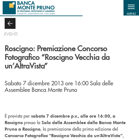
Salta al contenuto principale
MENU
EVENTI
Roscigno: Premiazione Concorso
Fotografico “Roscigno Vecchia da
un’AltraVista”
Sabato 7 dicembre 2013 ore 16:00 Sala delle
Assemblee Banca Monte Pruno
È prevista per
sabato 7 dicembre p.v., alle ore 16:00, a
presso la
Roscigno
Sala delle Assemblee della Banca Monte
, la premiazione della prima edizione del
Pruno a Roscigno
,
Concorso Fotografico “Roscigno Vecchia da un’AltraVista”