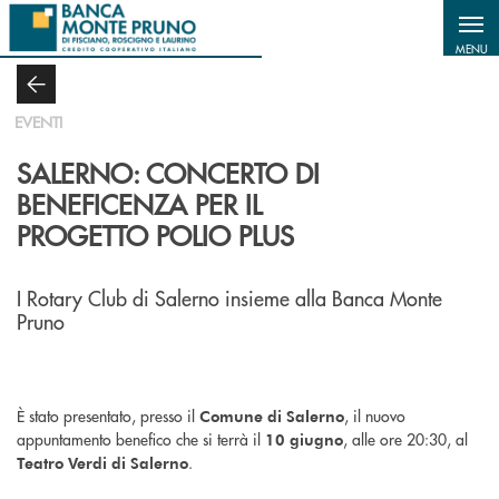
Salta al contenuto principale
MENU
EVENTI
SALERNO: CONCERTO DI
BENEFICENZA PER IL
PROGETTO POLIO PLUS
I Rotary Club di Salerno insieme alla Banca Monte
Pruno
È stato presentato, presso il
, il nuovo
Comune di Salerno
appuntamento benefico che si terrà il
, alle ore 20:30, al
10 giugno
.
Teatro Verdi di Salerno