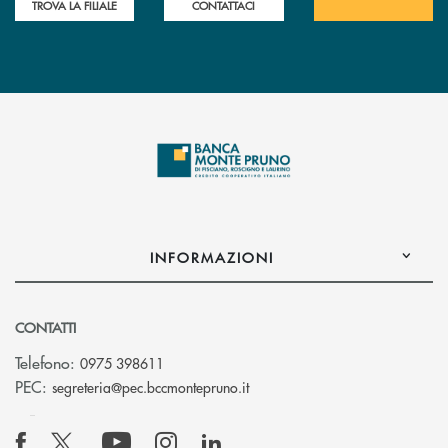
TROVA LA FILIALE
CONTATTACI
INFORMAZIONI
CONTATTI
Telefono:
0975 398611
(si apre l’app di posta elettro
PEC:
segreteria@pec.bccmontepruno.it