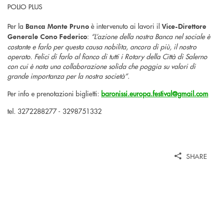
Per la
è intervenuto ai lavori il
Banca Monte Pruno
Vice-Direttore
:
“L’azione della nostra Banca nel sociale è
Generale Cono Federico
costante e farlo per questa causa nobilita, ancora di più, il nostro
operato. Felici di farlo al fianco di tutti i Rotary della Città di Salerno
con cui è nata una collaborazione solida che poggia su valori di
grande importanza per la nostra società”
.
Per info e prenotazioni biglietti:
baronissi.europa.festival@gmail.com
tel. 3272288277 - 3298751332
SHARE