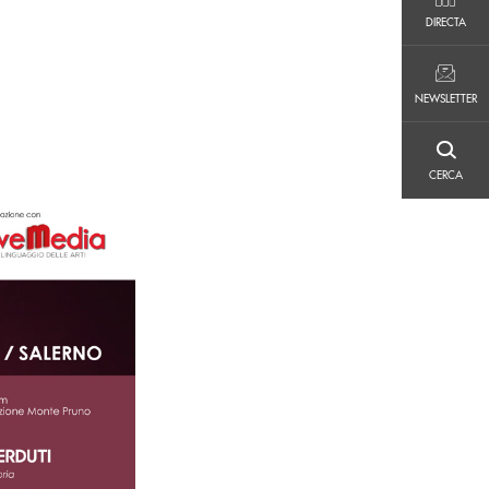
DIRECTA
DIRECTA
NEWSLETTER
NEWSLETTER
CERCA
CERCA