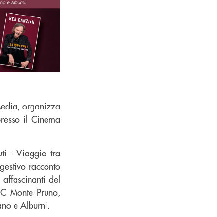
Media, organizza
presso il Cinema
ti - Viaggio tra
ggestivo racconto
 affascinanti del
BCC Monte Pruno,
ano e Alburni.