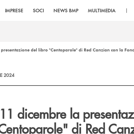
|
IMPRESE
SOCI
NEWS BMP
MULTIMEDIA
a presentazione del libro "Centoparole" di Red Canzian con la F
E 2024
'11 dicembre la presenta
 "Centoparole" di Red Can