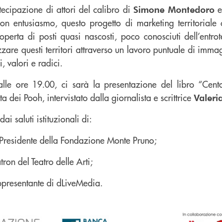
rtecipazione di attori del calibro di
Simone Montedoro
on entusiasmo, questo progetto di marketing territoriale
operta di posti quasi nascosti, poco conosciuti dell’entrot
zzare questi territori attraverso un lavoro puntuale di imma
, valori e radici.
alle ore 19.00, ci sarà la presentazione del libro “Cen
sta dei Pooh, intervistato dalla giornalista e scrittrice
Valeri
ai saluti istituzionali di:
 Presidente della Fondazione Monte Pruno;
tron del Teatro delle Arti;
ppresentante di dLiveMedia.