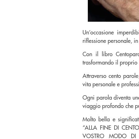
Un’occasione imperdibi
riflessione personale, i
Con il libro Centoparo
trasformando il proprio
Attraverso cento parole
vita personale e profess
Ogni parola diventa uno 
viaggio profondo che pun
Molto bella e signific
“ALLA FINE DI CENT
VOSTRO MODO DI P