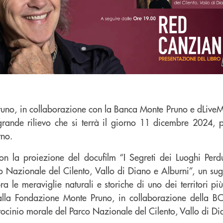
uno, in collaborazione con la Banca Monte Pruno e dLive
 grande rilievo che si terrà il giorno 11 dicembre 2024, 
rno.
on la proiezione del docufilm “I Segreti dei Luoghi Perdu
co Nazionale del Cilento, Vallo di Diano e Alburni”, un su
 le meraviglie naturali e storiche di uno dei territori più
dalla Fondazione Monte Pruno, in collaborazione della 
rocinio morale del Parco Nazionale del Cilento, Vallo di Di