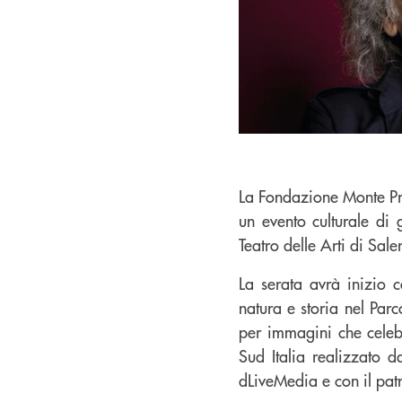
La Fondazione Monte Pr
un evento culturale di
Teatro delle Arti di Sale
La serata avrà inizio c
natura e storia nel Par
per immagini che celebra
Sud Italia realizzato 
dLiveMedia e con il pat