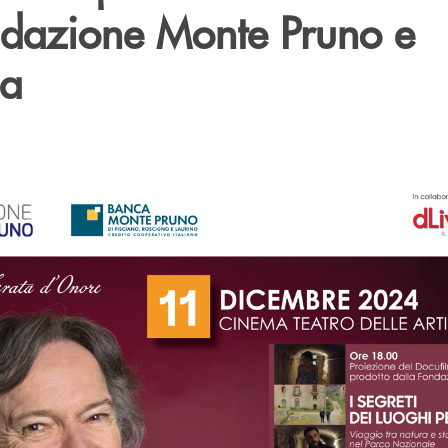
ndazione Monte Pruno e
ia