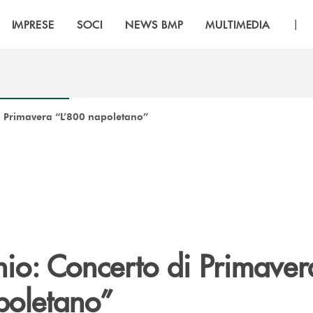
|
IMPRESE
SOCI
NEWS BMP
MULTIMEDIA
i Primavera “L’800 napoletano”
nio: Concerto di Primaver
poletano”