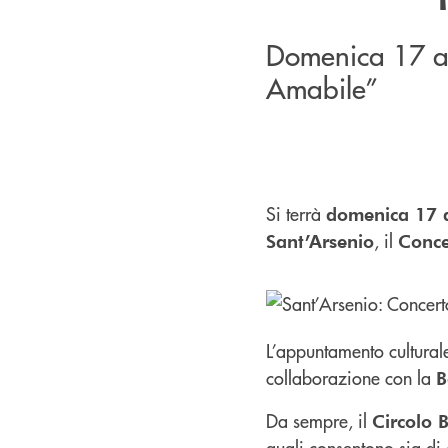
Domenica 17 ap
Amabile”
Si terrà
domenica 17 
, il
Sant’Arsenio
Conce
L’appuntamento cultural
collaborazione con la
B
Da sempre, il
Circolo 
quali consentono sia di 