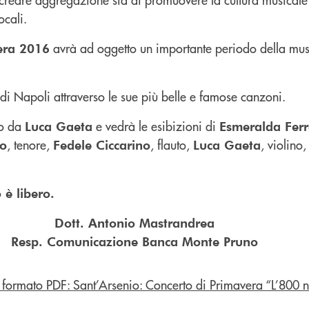
ocali.
avrà ad oggetto un importante periodo della mu
era 2016
a di Napoli attraverso le sue più belle e famose canzoni.
to da
e vedrà le esibizioni di
Luca Gaeta
Esmeralda Fer
, tenore,
, flauto,
, violino
no
Fedele Ciccarino
Luca Gaeta
 è libero.
Dott. Antonio Mastrandrea
Resp. Comunicazione Banca Monte Pruno