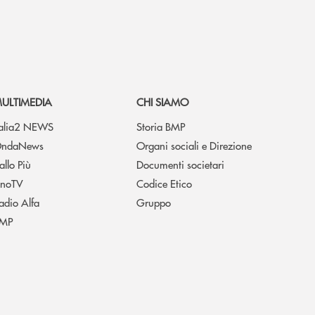
ULTIMEDIA
CHI SIAMO
talia2 NEWS
Storia BMP
ndaNews
Organi sociali e Direzione
allo Più
Documenti societari
noTV
Codice Etico
adio Alfa
Gruppo
MP