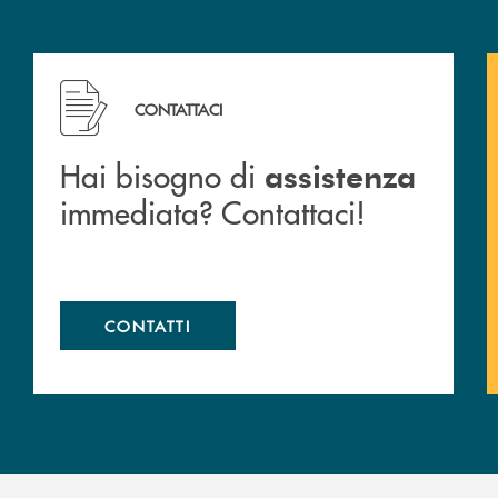
 filiali&nbsp; di Banca Monte Pruno
Hai bisogno di assistenza immediata? Contattaci!
CONTATTACI
Hai bisogno di
assistenza
immediata? Contattaci!
CONTATTI