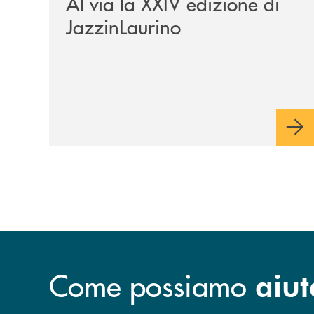
Al via la XXIV edizione di
JazzinLaurino
Come possiamo
aiut