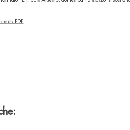
ormato PDF
che: