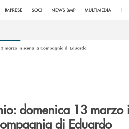
|
IMPRESE
SOCI
NEWS BMP
MULTIMEDIA
13 marzo in scena la Compagnia di Eduardo
nio: domenica 13 marzo 
Compagnia di Eduardo