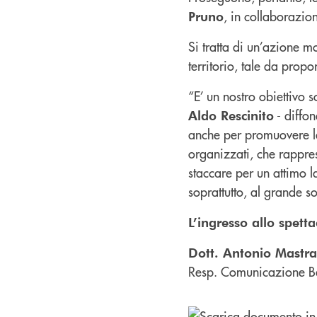
, in collaborazio
Pruno
Si tratta di un’azione 
territorio, tale da propo
“E’ un nostro obiettivo 
- diffon
Aldo Rescinito
anche per promuovere la 
organizzati, che rappre
staccare per un attimo la
soprattutto, al grande 
L’ingresso allo spetta
Dott. Antonio Mastr
Resp. Comunicazione B