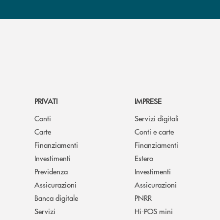
PRIVATI
IMPRESE
Conti
Servizi digitali
Carte
Conti e carte
Finanziamenti
Finanziamenti
Investimenti
Estero
Previdenza
Investimenti
Assicurazioni
Assicurazioni
Banca digitale
PNRR
Servizi
Hi-POS mini