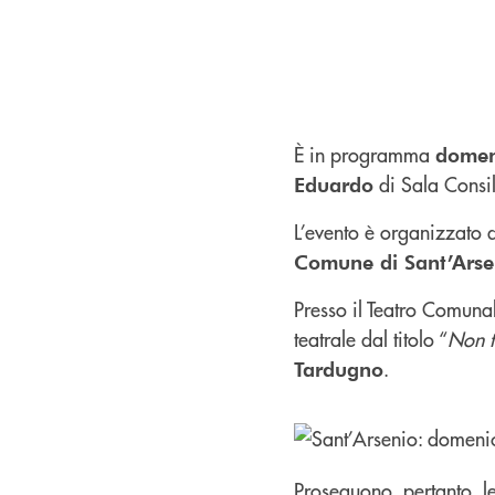
È in programma
domen
di Sala Consil
Eduardo
L’evento è organizzato 
Comune di Sant’Arse
Presso il Teatro Comuna
teatrale dal titolo “
Non t
.
Tardugno
Proseguono, pertanto, le 