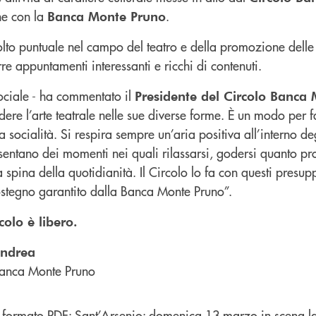
ne con la
.
Banca Monte Pruno
molto puntuale nel campo del teatro e della promozione dell
rre appuntamenti interessanti e ricchi di contenuti.
sociale - ha commentato il
Presidente del Circolo Banca
dere l’arte teatrale nelle sue diverse forme. È un modo per f
socialità. Si respira sempre un’aria positiva all’interno deg
sentano dei momenti nei quali rilassarsi, godersi quanto pr
 spina della quotidianità. Il Circolo lo fa con questi presupp
sostegno garantito dalla Banca Monte Pruno”.
colo è libero.
andrea
anca Monte Pruno