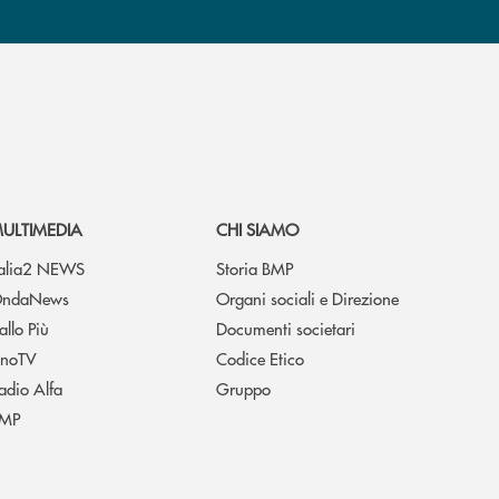
ULTIMEDIA
CHI SIAMO
talia2 NEWS
Storia BMP
ndaNews
Organi sociali e Direzione
allo Più
Documenti societari
noTV
Codice Etico
adio Alfa
Gruppo
MP