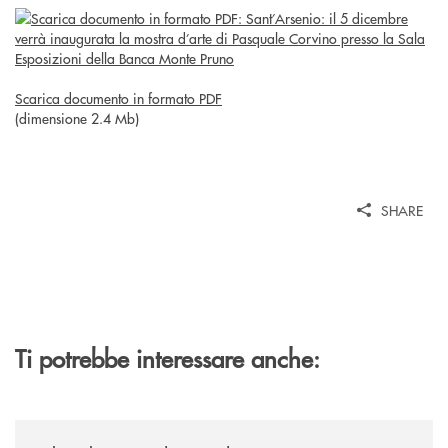
Scarica documento in formato PDF
(dimensione 2.4 Mb)
SHARE
Ti potrebbe interessare anche:
/eventi/al-via-la-xxiv-edizione-di-jazzinlaurino/