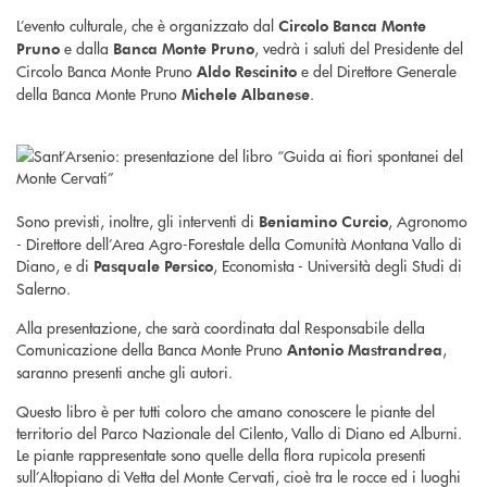
L’evento culturale, che è organizzato dal
Circolo Banca Monte
e dalla
, vedrà i saluti del Presidente del
Pruno
Banca Monte Pruno
Circolo Banca Monte Pruno
e del Direttore Generale
Aldo Rescinito
della Banca Monte Pruno
.
Michele Albanese
Sono previsti, inoltre, gli interventi di
, Agronomo
Beniamino Curcio
- Direttore dell’Area Agro-Forestale della Comunità Montana Vallo di
Diano, e di
, Economista - Università degli Studi di
Pasquale Persico
Salerno.
Alla presentazione, che sarà coordinata dal Responsabile della
Comunicazione della Banca Monte Pruno
,
Antonio Mastrandrea
saranno presenti anche gli autori.
Questo libro è per tutti coloro che amano conoscere le piante del
territorio del Parco Nazionale del Cilento, Vallo di Diano ed Alburni.
Le piante rappresentate sono quelle della flora rupicola presenti
sull’Altopiano di Vetta del Monte Cervati, cioè tra le rocce ed i luoghi