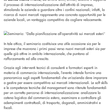
il processo di internazionalizzazione dell’attività di impresa,
stimolando le aziende a guardare oltre i confini nazionali; infatti, la
ricerca di nuovi mercati rappresenta una concreta opportunità per le
aziende locali, un vantaggio competitivo da cogliere velocemente.
In tale ottica, il seminario costituisce una utile occasione sia per le
imprese che muovono i primi passi verso nuovi mercati esteri sia per
quelle già attive in ambito internazionale, che puntano al
rafforzamento ed alla crescita.
Grazie agli interventi tecnici di consulenti e formatori esperti in
materia di commercio internazionale, l’evento intende fornire una
panoramica sugli aspetti fondamentali che un’azienda deve imparare
a gestire per essere competitiva sui mercati internazionali. Le soft skills
e le competenze tecniche del management sono ritenute fondamentali
per un corretto percorso di internazionalizzazione: analizzare la
catena logistica del commercio estero, esaminare e controllare gli
adempimenti contrattuali, di trasporto, doganali, amministrativi e
fiscali.