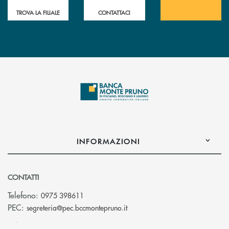
TROVA LA FILIALE
CONTATTACI
INFORMAZIONI
CONTATTI
Telefono:
0975 398611
(si apre l’app di posta elettro
PEC:
segreteria@pec.bccmontepruno.it