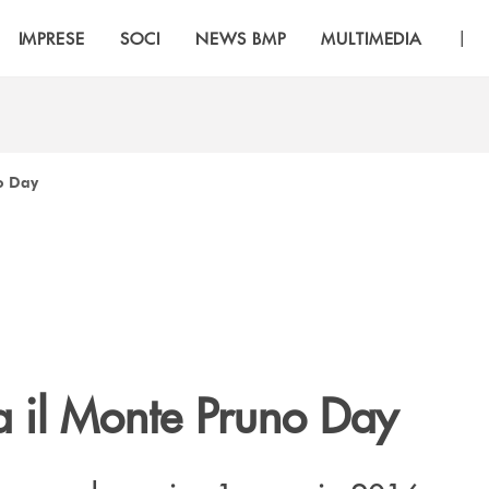
|
IMPRESE
SOCI
NEWS BMP
MULTIMEDIA
no Day
a il Monte Pruno Day