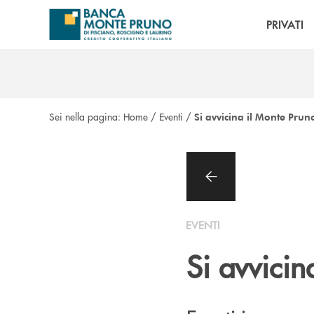
Salta al contenuto principale
PRIVATI
Sei nella pagina:
Home
/
Eventi
/
Si avvicina il Monte Pru
EVENTI
Si avvicin