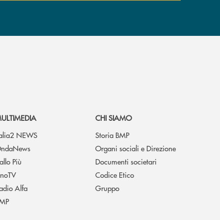
ULTIMEDIA
CHI SIAMO
talia2 NEWS
Storia BMP
ndaNews
Organi sociali e Direzione
allo Più
Documenti societari
noTV
Codice Etico
adio Alfa
Gruppo
MP