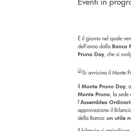
Eventi in pro
È il giorno nel quale ven
dell’anno dalla
Banca 
, che si svo
Pruno Day
Il
, 
Monte Pruno Day
, la sede
Monte Pruno
l’
Assemblea Ordinaria
approvazione il Bilancio
della Banca:
un utile n
Il bilancio si arricchisc