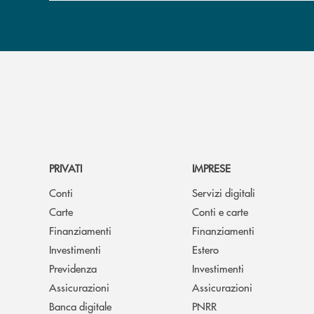
PRIVATI
IMPRESE
Conti
Servizi digitali
Carte
Conti e carte
Finanziamenti
Finanziamenti
Investimenti
Estero
Previdenza
Investimenti
Assicurazioni
Assicurazioni
Banca digitale
PNRR