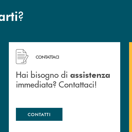
?
arti
 filiali&nbsp; di Banca Monte Pruno
Hai bisogno di assistenza immediata? Contattaci!
CONTATTACI
Hai bisogno di
assistenza
immediata? Contattaci!
CONTATTI