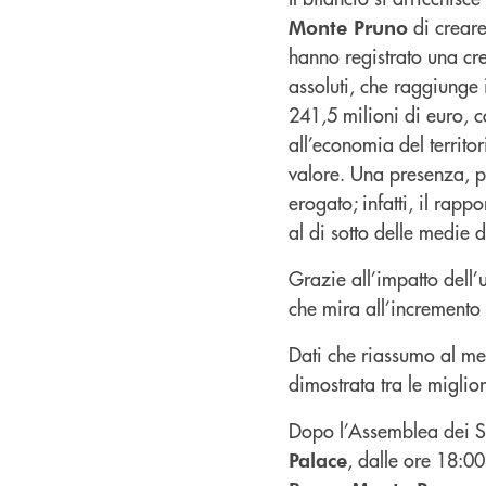
di creare
Monte Pruno
hanno registrato una cre
assoluti, che raggiunge 
241,5 milioni di euro, c
all’economia del territor
valore. Una presenza, p
erogato; infatti, il rapp
al di sotto delle medie d
Grazie all’impatto dell’u
che mira all’incremento 
Dati che riassumo al me
dimostrata tra le miglior
Dopo l’Assemblea dei So
, dalle ore 18:0
Palace