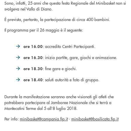
Sono, infatti, 25 anni che questa festa Regionale del Minibasket non si
svolgeva nel Vallo di Diano.
È prevista, pertanto, la partecipazione di circa 400 bambini.
Il programma per il 26 maggio è il seguente:
: accredito Centri Partecipanti.
ore 16.00
: inizio partite, gare, giochi e animazione.
ore 16.30
: fine gare e giochi.
ore 18.30
: saluti autorità e foto di gruppo.
ore 18.40
Durante la manifestazione saranno anche visionati gli atleti che
potrebbero partecipare al Jamboree Nazionale che si terrà a
Montecatini Terme dal 5 all’8 luglio 2018.
Per info:
minibasket@campania.fip.it
-
minibasket@basilicata.fip.it