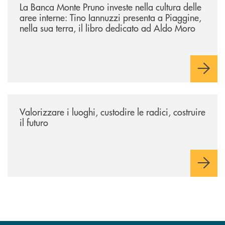
La Banca Monte Pruno investe nella cultura delle
aree interne: Tino Iannuzzi presenta a Piaggine,
nella sua terra, il libro dedicato ad Aldo Moro
/eventi/valorizzare-i-luoghi-custodire-le-radici-costruire-il-futuro/
Valorizzare i luoghi, custodire le radici, costruire
il futuro