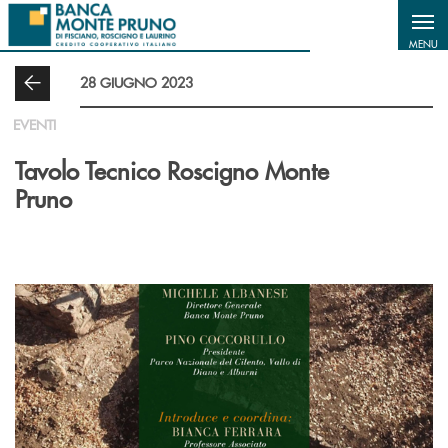
Salta al contenuto principale
MENU
28 GIUGNO 2023
EVENTI
Tavolo Tecnico Roscigno Monte
Pruno