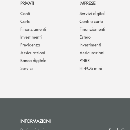
PRIVATI
IMPRESE
Conti
Servizi digitali
Carte
Conti e carte
Finanziamenti
Finanziamenti
Investimenti
Estero
Previdenza
Investimenti
Assicurazioni
Assicurazioni
Banca digitale
PNRR
Servizi
Hi-POS mini
INFORMAZIONI
Dati societari
Fondo Gara