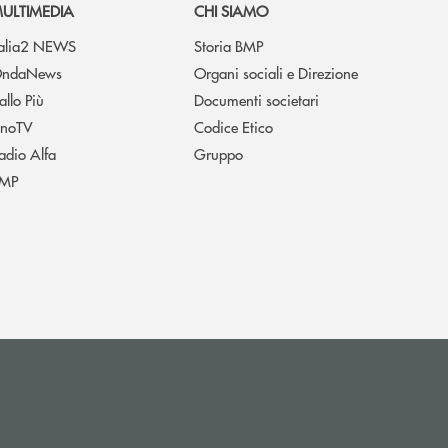
ULTIMEDIA
CHI SIAMO
talia2 NEWS
Storia BMP
ndaNews
Organi sociali e Direzione
allo Più
Documenti societari
noTV
Codice Etico
adio Alfa
Gruppo
MP