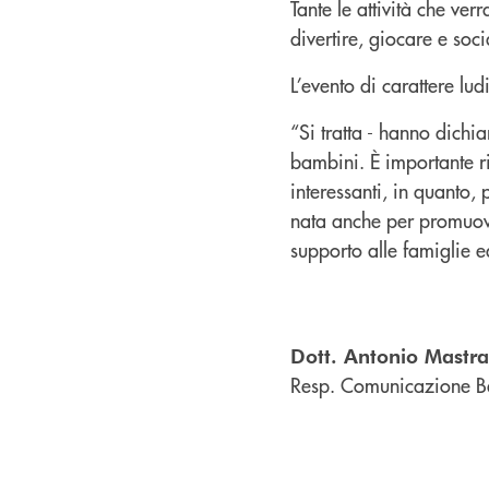
Tante le attività che ver
divertire, giocare e soc
L’evento di carattere ludi
“Si tratta - hanno dichi
bambini. È importante ri
interessanti, in quanto
nata anche per promuove
supporto alle famiglie ed
Dott. Antonio Mastr
Resp. Comunicazione B