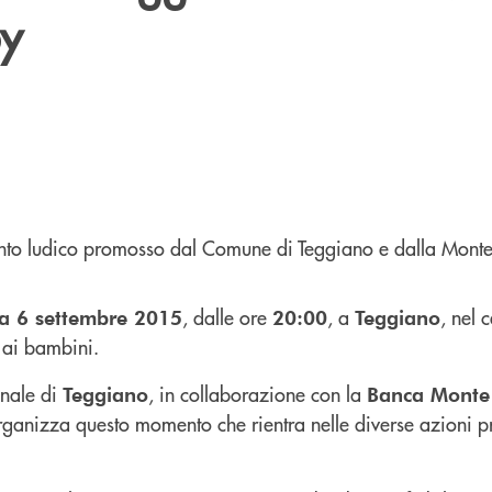
y
, dalle ore
, a
, nel 
a 6 settembre 2015
20:00
Teggiano
ai bambini.
nale di
, in collaborazione con la
Teggiano
Banca Monte
rganizza questo momento che rientra nelle diverse azioni 