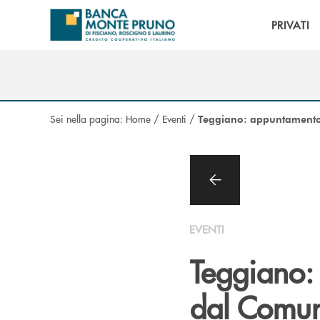
Salta al contenuto principale
PRIVATI
Sei nella pagina:
Home
/
Eventi
/
Teggiano: appuntamento
EVENTI
Teggiano:
dal Comun