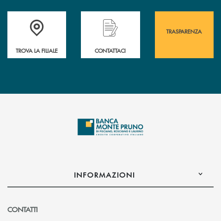
Accedi all' elenco completo&nbsp; delle&nbsp; filiali&nbsp; di Banca 
Hai bisogno di assistenza immediata? Contatta
Hai bisogno di alcuni
TRASPARENZA
TROVA LA FILIALE
CONTATTACI
INFORMAZIONI
CONTATTI