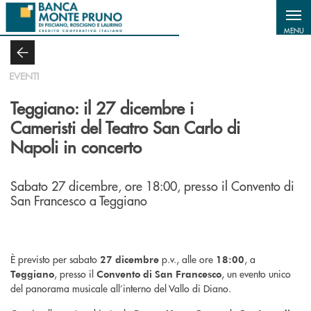
Salta al contenuto principale
MENU
EVENTI
Teggiano: il 27 dicembre i
Cameristi del Teatro San Carlo di
Napoli in concerto
Sabato 27 dicembre, ore 18:00, presso il Convento di
San Francesco a Teggiano
È previsto per sabato
p.v., alle ore
, a
27 dicembre
18:00
, presso il
, un evento unico
Teggiano
Convento di San Francesco
del panorama musicale all’interno del Vallo di Diano.