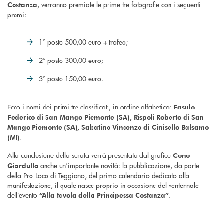
, verranno premiate le prime tre fotografie con i seguenti
Costanza
premi:
1° posto 500,00 euro + trofeo;
2° posto 300,00 euro;
3° posto 150,00 euro.
Ecco i nomi dei primi tre classificati, in ordine alfabetico:
Fasulo
Federico di San Mango Piemonte (SA), Rispoli Roberto di San
Mango Piemonte (SA), Sabatino Vincenzo di Cinisello Balsamo
.
(MI)
Alla conclusione della serata verrà presentata dal grafico
Cono
anche un’importante novità: la pubblicazione, da parte
Giardullo
della Pro-Loco di Teggiano, del primo calendario dedicato alla
manifestazione, il quale nasce proprio in occasione del ventennale
dell’evento
.
“Alla tavola della Principessa Costanza”