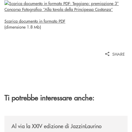
Scarica documento in formato PDF
(dimensione 1.8 Mb)
SHARE
Ti potrebbe interessare anche:
/eventi/al-via-la-xxiv-edizione-di-jazzinlaurino/
Al via la XXIV edizione di JazzinLaurino