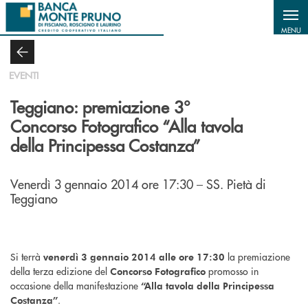
Salta al contenuto principale
MENU
EVENTI
Teggiano: premiazione 3°
Concorso Fotografico “Alla tavola
della Principessa Costanza”
Venerdì 3 gennaio 2014 ore 17:30 – SS. Pietà di
Teggiano
Si terrà
la premiazione
venerdì 3 gennaio 2014 alle ore 17:30
della terza edizione del
promosso in
Concorso Fotografico
occasione della manifestazione
“Alla tavola della Principessa
.
Costanza”