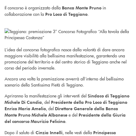
Il concorso è organizzato dalla
in
Banca Monte Pruno
collaborazione con la
.
Pro Loco di Teggiano
L’idea del concorso fotografico nasce dalla volontà di dare ancora
maggiore visibilità alla bellissima manifestazione, garantendo una
promozione del territorio e del centro storico di Teggiano anche nel
corso del periodo invernale.
Ancora una volta la premiazione avverrà all’interno del bellissimo
scenario della Santissima Pietà di Teggiano.
Apriranno la manifestazione gli interventi del
Sindaco di Teggiano
, del
Michele Di Candia
Presidente della Pro Loco di Teggiano
, del
Enrico Maria Amelio
Direttore Generale della Banca
e del
Monte Pruno Michele Albanese
Presidente della Giuria
.
del concorso Maurizio Felicino
Dopo il saluto di
, nelle vesti della
Cinzia Innelli
Principessa